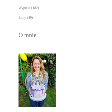
Wypieki
(182)
Zupy
(49)
O mnie