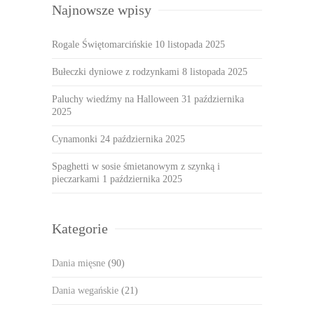
Najnowsze wpisy
Rogale Świętomarcińskie
10 listopada 2025
Bułeczki dyniowe z rodzynkami
8 listopada 2025
Paluchy wiedźmy na Halloween
31 października
2025
Cynamonki
24 października 2025
Spaghetti w sosie śmietanowym z szynką i
pieczarkami
1 października 2025
Kategorie
Dania mięsne
(90)
Dania wegańskie
(21)