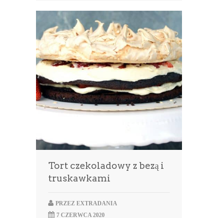
Tort czekoladowy z bezą i
truskawkami
PRZEZ
EXTRADANIA
7 CZERWCA 2020