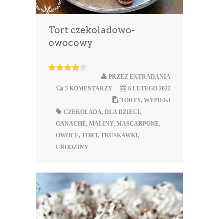
Tort czekoladowo-
owocowy
PRZEZ
EXTRADANIA
5 KOMENTARZY
6 LUTEGO 2022
TORTY
,
WYPIEKI
CZEKOLADA
,
DLA DZIECI
,
GANACHE
,
MALINY
,
MASCARPONE
,
OWOCE
,
TORT
,
TRUSKAWKI
,
URODZINY