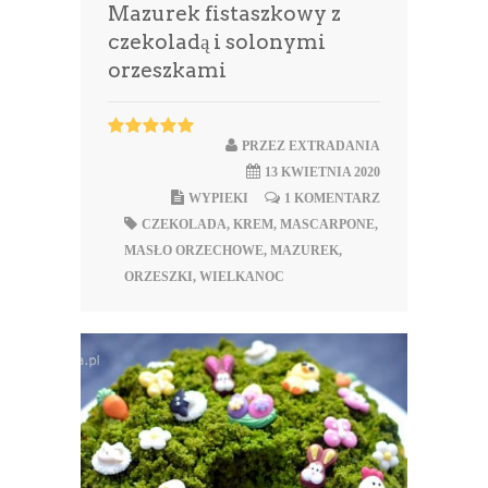
Mazurek fistaszkowy z
czekoladą i solonymi
orzeszkami
PRZEZ
EXTRADANIA
13 KWIETNIA 2020
WYPIEKI
1 KOMENTARZ
CZEKOLADA
,
KREM
,
MASCARPONE
,
MASŁO ORZECHOWE
,
MAZUREK
,
ORZESZKI
,
WIELKANOC