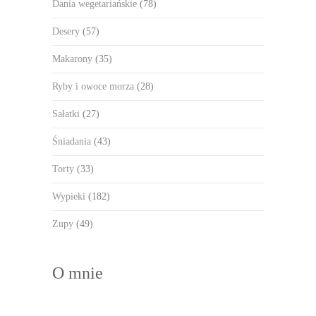
Dania wegetariańskie
(78)
Desery
(57)
Makarony
(35)
Ryby i owoce morza
(28)
Sałatki
(27)
Śniadania
(43)
Torty
(33)
Wypieki
(182)
Zupy
(49)
O mnie