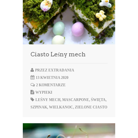
Ciasto Leśny mech
PRZEZ
EXTRADANIA
13 KWIETNIA 2020
2 KOMENTARZE
WYPIEKI
LEŚNY MECH
,
MASCARPONE
,
ŚWIĘTA
,
SZPINAK
,
WIELKANOC
,
ZIELONE CIASTO