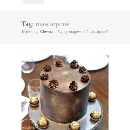
Tag:
mascarpone
Jesteś tutaj
Główna
Wpisy otagowane "mascarpone"