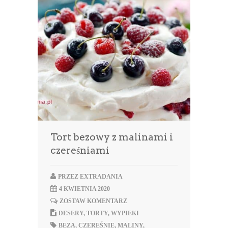
Tort bezowy z malinami i
czereśniami
PRZEZ
EXTRADANIA
4 KWIETNIA 2020
ZOSTAW KOMENTARZ
DESERY
,
TORTY
,
WYPIEKI
BEZA
,
CZEREŚNIE
,
MALINY
,