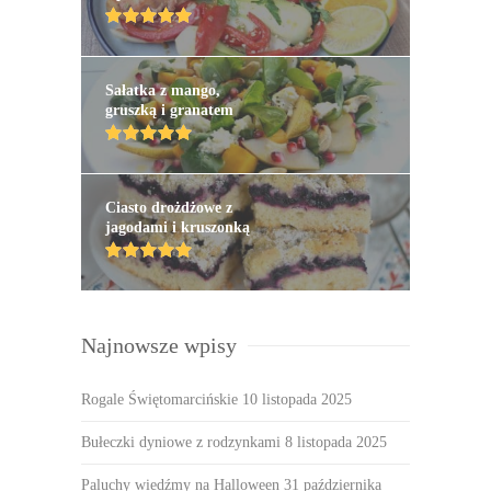
Sałatka z mango,
gruszką i granatem
Ciasto drożdżowe z
jagodami i kruszonką
Najnowsze wpisy
Rogale Świętomarcińskie
10 listopada 2025
Bułeczki dyniowe z rodzynkami
8 listopada 2025
Paluchy wiedźmy na Halloween
31 października