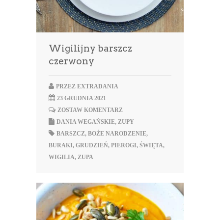
Wigilijny barszcz
czerwony
PRZEZ
EXTRADANIA
23 GRUDNIA 2021
ZOSTAW KOMENTARZ
DANIA WEGAŃSKIE
,
ZUPY
BARSZCZ
,
BOŻE NARODZENIE
,
BURAKI
,
GRUDZIEŃ
,
PIEROGI
,
ŚWIĘTA
,
WIGILIA
,
ZUPA