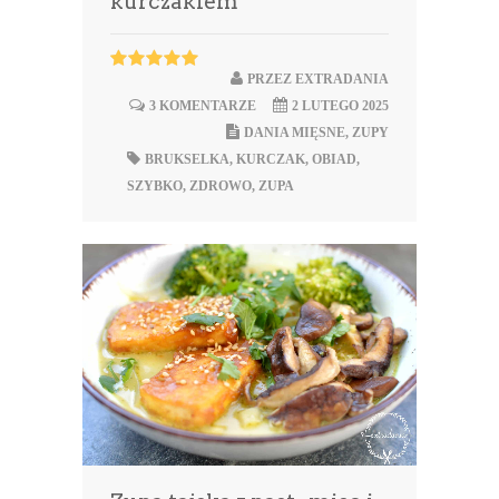
kurczakiem
PRZEZ
EXTRADANIA
3 KOMENTARZE
2 LUTEGO 2025
DANIA MIĘSNE
,
ZUPY
BRUKSELKA
,
KURCZAK
,
OBIAD
,
SZYBKO
,
ZDROWO
,
ZUPA