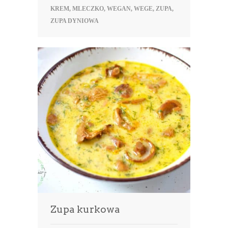
KREM
,
MLECZKO
,
WEGAN
,
WEGE
,
ZUPA
,
ZUPA DYNIOWA
Zupa kurkowa