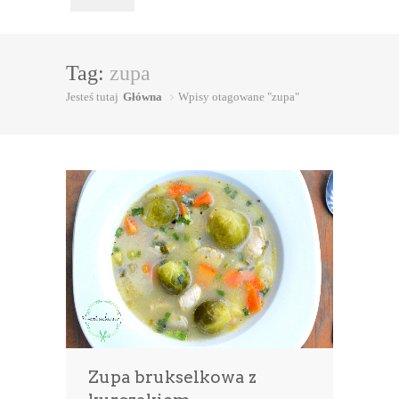
Tag:
zupa
Jesteś tutaj
Główna
Wpisy otagowane "zupa"
Zupa brukselkowa z