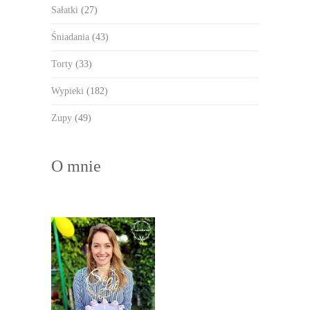
Sałatki
(27)
Śniadania
(43)
Torty
(33)
Wypieki
(182)
Zupy
(49)
O mnie