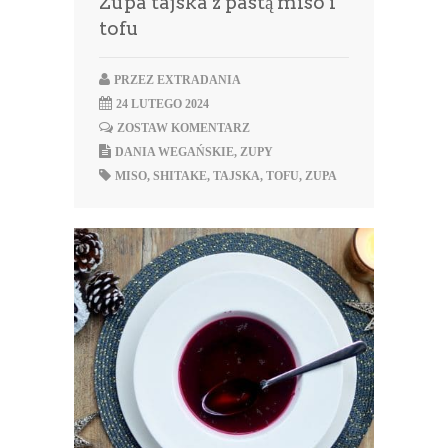
Zupa tajska z pastą miso i
tofu
PRZEZ
EXTRADANIA
24 LUTEGO 2024
ZOSTAW KOMENTARZ
DANIA WEGAŃSKIE
,
ZUPY
MISO
,
SHITAKE
,
TAJSKA
,
TOFU
,
ZUPA