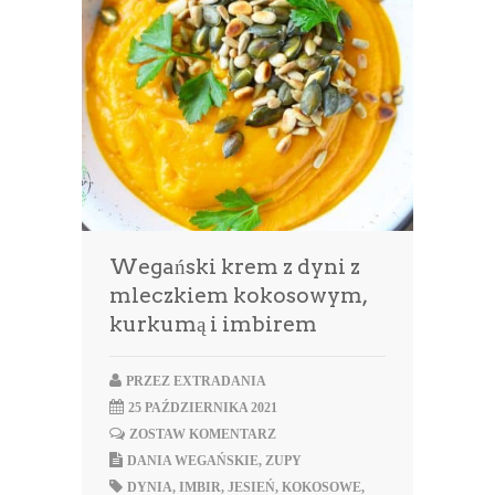
Wegański krem z dyni z
mleczkiem kokosowym,
kurkumą i imbirem
PRZEZ
EXTRADANIA
25 PAŹDZIERNIKA 2021
ZOSTAW KOMENTARZ
DANIA WEGAŃSKIE
,
ZUPY
DYNIA
,
IMBIR
,
JESIEŃ
,
KOKOSOWE
,