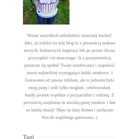
Witam wszystkich miłośników smacznej kuchni!
Jako, że trafiłeś na mój blog to z pewnością szukasz
nowych, kulinarnych inspiracji lub po prostu chcesz
przyrządzić coś smacznego. Ja z przyjemnością
postaram się spełnić Twoje oczekiwania i zaspokoić
nawet najbardziej wymagające kubki smakowe :)
Gotowanie od zawsze lubiłam, ale to jedzenie było
moją pasją i jeśli tylko mogłam, celebrowałam
każdy posiłek wspólnie z przyjaciółmi i rodziną. Z
pewnością znajdziesz tu szeroką gamę smaków i dań
na każdą okazję! Mam na imię Joanna i zachęcam
Was do wspólnego gotowania :)
Tagi