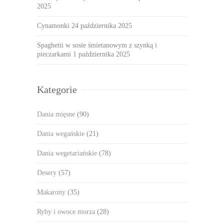
2025
Cynamonki
24 października 2025
Spaghetti w sosie śmietanowym z szynką i
pieczarkami
1 października 2025
Kategorie
Dania mięsne
(90)
Dania wegańskie
(21)
Dania wegetariańskie
(78)
Desery
(57)
Makarony
(35)
Ryby i owoce morza
(28)