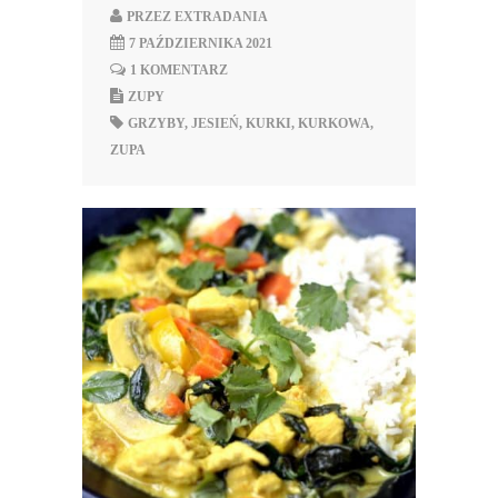
PRZEZ
EXTRADANIA
7 PAŹDZIERNIKA 2021
1 KOMENTARZ
ZUPY
GRZYBY
,
JESIEŃ
,
KURKI
,
KURKOWA
,
ZUPA