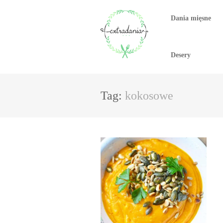
Dania mięsne
Desery
Tag:
kokosowe