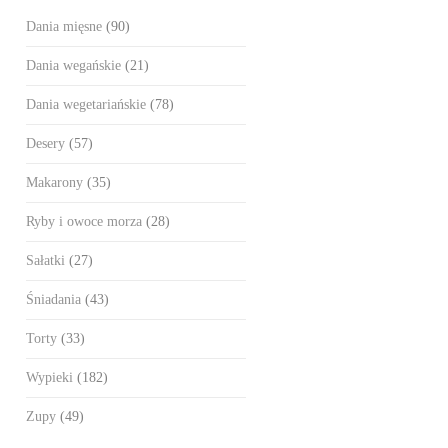
Dania mięsne
(90)
Dania wegańskie
(21)
Dania wegetariańskie
(78)
Desery
(57)
Makarony
(35)
Ryby i owoce morza
(28)
Sałatki
(27)
Śniadania
(43)
Torty
(33)
Wypieki
(182)
Zupy
(49)