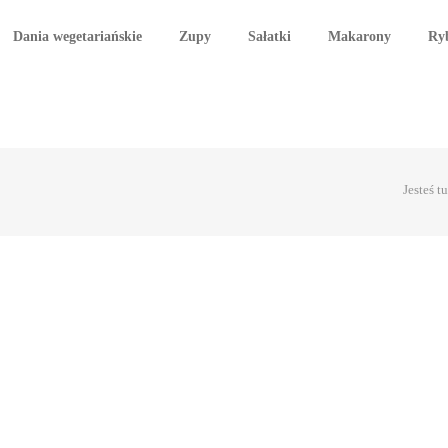
Dania wegetariańskie
Zupy
Sałatki
Makarony
Ry
Jesteś tu