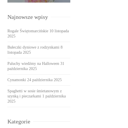
Najnowsze wpisy
Rogale Świętomarcińskie
10 listopada
2025
Bułeczki dyniowe z rodzynkami
8
listopada 2025
Paluchy wiedźmy na Halloween
31
października 2025
Cynamonki
24 października 2025
Spaghetti w sosie śmietanowym z
szynką i pieczarkami
1 października
2025
Kategorie