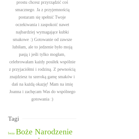
prostu chcesz przyrządzić coś
smacznego. Ja z przyjemnością
postaram się spełnić Twoje
oczekiwania i zaspokoić nawet
najbardziej wymagające kubki
smakowe :) Gotowanie od zawsze
lubiłam, ale to jedzenie było moją
pasją i jeśli tylko mogłam,
celebrowałam każdy posiłek wspólnie
z przyjaciółmi i rodziną. Z pewnością
znajdziesz tu szeroką gamę smaków i
dań na każdą okazję! Mam na imię
Joanna i zachęcam Was do wspólnego
gotowania :)
Tagi
Boże Narodzenie
beza