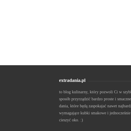
extradania.pl
to blog kulinarny, który pozwoli Ci w szyb
sposób przyrządzić bardzo proste i smaczne
dania, które będą zaspokajać nawet najbard
wymagające kubki smakowe i jednocześnie
cieszyć oko. :)