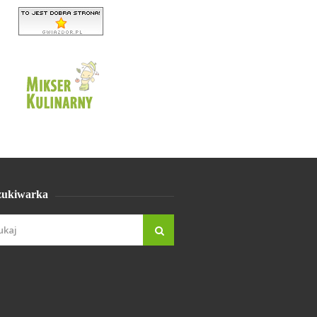
ukiwarka