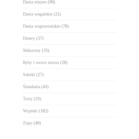
Dania mięsne
(90)
Dania wegańskie
(21)
Dania wegetariańskie
(78)
Desery
(57)
Makarony
(35)
Ryby i owoce morza
(28)
Sałatki
(27)
Śniadania
(43)
Torty
(33)
Wypieki
(182)
Zupy
(49)