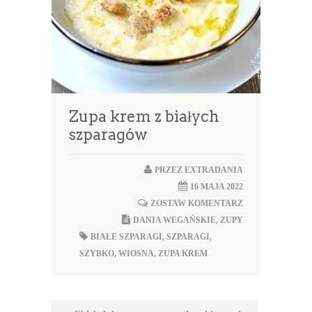
Zupa krem z białych
szparagów
PRZEZ
EXTRADANIA
16 MAJA 2022
ZOSTAW KOMENTARZ
DANIA WEGAŃSKIE
,
ZUPY
BIAŁE SZPARAGI
,
SZPARAGI
,
SZYBKO
,
WIOSNA
,
ZUPA KREM
Nawigacja