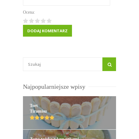
Ocena:
Najpopularniejsze wpisy
Tort
Tiramisu