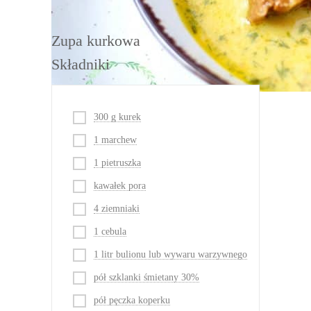
Zupa kurkowa
Składniki
300 g kurek
1 marchew
1 pietruszka
kawałek pora
4 ziemniaki
1 cebula
1 litr bulionu lub wywaru warzywnego
pół szklanki śmietany 30%
pół pęczka koperku