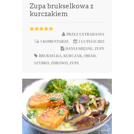
Zupa brukselkowa z
kurczakiem
PRZEZ
EXTRADANIA
3 KOMENTARZE
2 LUTEGO 2025
DANIA MIĘSNE
,
ZUPY
BRUKSELKA
,
KURCZAK
,
OBIAD
,
SZYBKO
,
ZDROWO
,
ZUPA