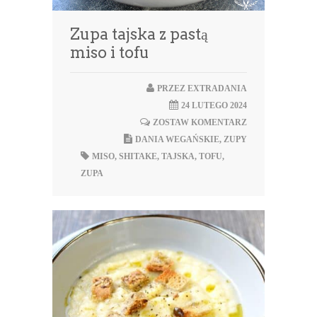
Zupa tajska z pastą
miso i tofu
PRZEZ
EXTRADANIA
24 LUTEGO 2024
ZOSTAW KOMENTARZ
DANIA WEGAŃSKIE
,
ZUPY
MISO
,
SHITAKE
,
TAJSKA
,
TOFU
,
ZUPA