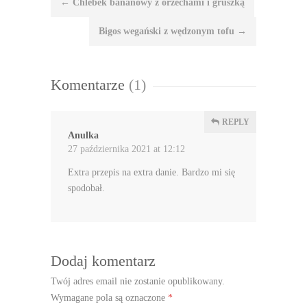
←
Chlebek bananowy z orzechami i gruszką
wpisu
Bigos wegański z wędzonym tofu
→
Komentarze
(1)
REPLY
Anulka
27 października 2021 at 12:12
Extra przepis na extra danie. Bardzo mi się
spodobał.
Dodaj komentarz
Twój adres email nie zostanie opublikowany.
Wymagane pola są oznaczone
*