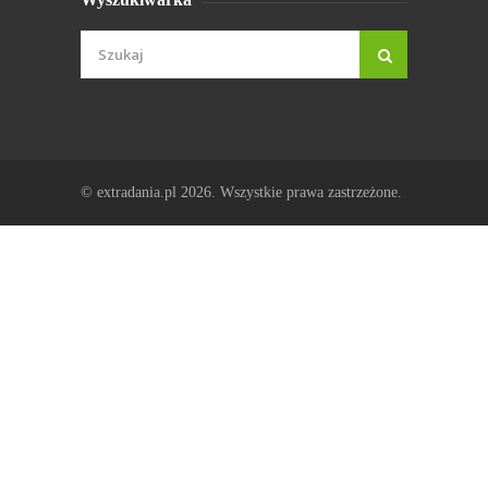
© extradania.pl 2026. Wszystkie prawa zastrzeżone.