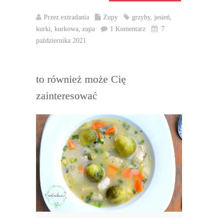
Przez
extradania
Zupy
grzyby
,
jesień
,
kurki
,
kurkowa
,
zupa
1 Komentarz
7
października 2021
to również może Cię
zainteresować