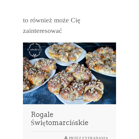
to również może Cię
zainteresować
Rogale
Świętomarcińskie
PRZEZ
EXTRADANIA