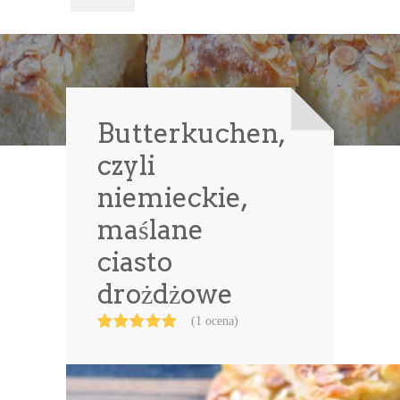
Butterkuchen,
czyli
niemieckie,
maślane
ciasto
drożdżowe
(1 ocena)