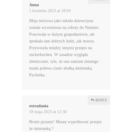
Anna
1 kwietnia 2023 at 18:03
Moja teściowa jako młoda dziewczyna
została wywieziona na roboty do Niemiec.
Pracowała w dużym gospodarstwie, ale
spotkała tam dobrych ludzi, jak mawia.
Przywiozła między innymi przepis na
zuckerkuchen. W zasadzie wygląda
identycznie, tyle, że ona zamiast zimnego
masła polewa ciasto słodką śmietanką.
Pychotka.
REPLY
extradania
18 maja 2023 at 12:30
Brzmi pysznie! Muszę wypróbować przepis
że śmietanką ?