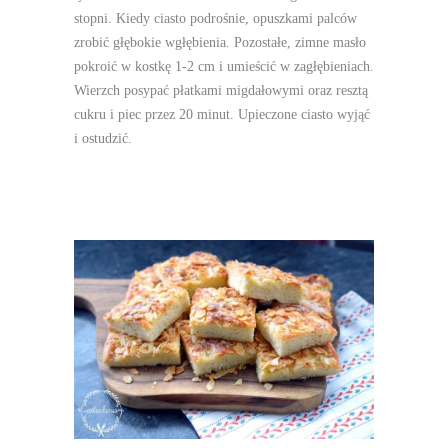
stopni. Kiedy ciasto podrośnie, opuszkami palców
zrobić głębokie wgłębienia. Pozostałe, zimne masło
pokroić w kostkę 1-2 cm i umieścić w zagłębieniach.
Wierzch posypać płatkami migdałowymi oraz resztą
cukru i piec przez 20 minut. Upieczone ciasto wyjąć
i ostudzić.