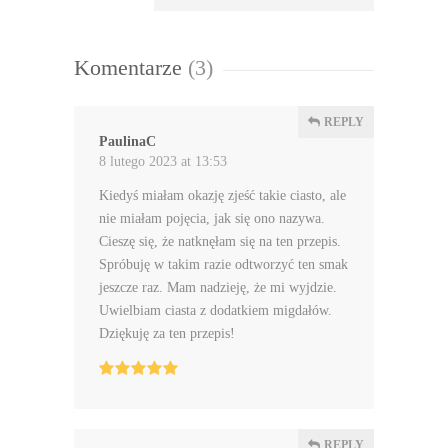
Komentarze
(3)
REPLY
PaulinaC
8 lutego 2023 at 13:53
Kiedyś miałam okazję zjeść takie ciasto, ale
nie miałam pojęcia, jak się ono nazywa.
Cieszę się, że natknęłam się na ten przepis.
Spróbuję w takim razie odtworzyć ten smak
jeszcze raz. Mam nadzieję, że mi wyjdzie.
Uwielbiam ciasta z dodatkiem migdałów.
Dziękuję za ten przepis!
REPLY