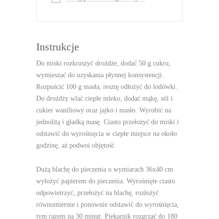
Instrukcje
Do miski rozkruszyć drożdże, dodać 50 g cukru,
wymieszać do uzyskania płynnej konsystencji.
Rozpuścić 100 g masła, resztę odłożyć do lodówki.
Do drożdży wlać ciepłe mleko, dodać mąkę, sól i
cukier waniliowy oraz jajko i masło. Wyrobić na
jednolitą i gładką masę. Ciasto przełożyć do miski i
odstawić do wyrośnięcia w ciepłe miejsce na około
godzinę, aż podwoi objętość.
Dużą blachę do pieczenia o wymiarach 36x40 cm
wyłożyć papierem do pieczenia. Wyrośnięte ciasto
odpowietrzyć, przełożyć na blachę, rozłożyć
równomiernie i ponownie odstawić do wyrośnięcia,
tym razem na 30 minut. Piekarnik rozgrzać do 180