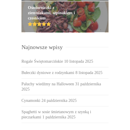
Ośmiorniczki z
ziemniakami, szpinakiem i
czosnkiem
Najnowsze wpisy
Rogale Świętomarcińskie
10 listopada 2025
Bułeczki dyniowe z rodzynkami
8 listopada 2025
Paluchy wiedźmy na Halloween
31 października
2025
Cynamonki
24 października 2025
Spaghetti w sosie śmietanowym z szynką i
pieczarkami
1 października 2025