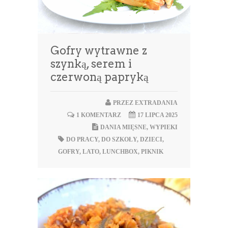
Gofry wytrawne z
szynką, serem i
czerwoną papryką
PRZEZ
EXTRADANIA
1 KOMENTARZ
17 LIPCA 2025
DANIA MIĘSNE
,
WYPIEKI
DO PRACY
,
DO SZKOŁY
,
DZIECI
,
GOFRY
,
LATO
,
LUNCHBOX
,
PIKNIK