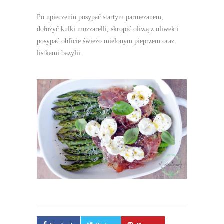
Po upieczeniu posypać startym parmezanem,
dołożyć kulki mozzarelli, skropić oliwą z oliwek i
posypać obficie świeżo mielonym pieprzem oraz
listkami bazylii.