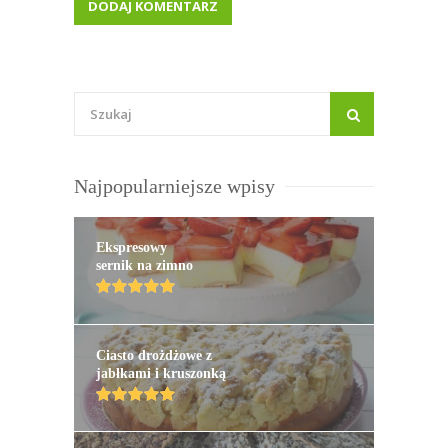
Najpopularniejsze wpisy
Ekspresowy
sernik na zimno
Ciasto drożdżowe z
jabłkami i kruszonką