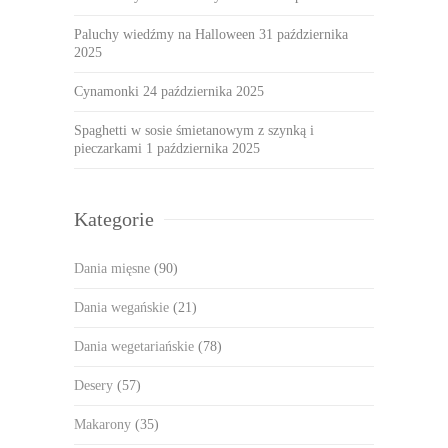
Paluchy wiedźmy na Halloween
31 października
2025
Cynamonki
24 października 2025
Spaghetti w sosie śmietanowym z szynką i
pieczarkami
1 października 2025
Kategorie
Dania mięsne
(90)
Dania wegańskie
(21)
Dania wegetariańskie
(78)
Desery
(57)
Makarony
(35)