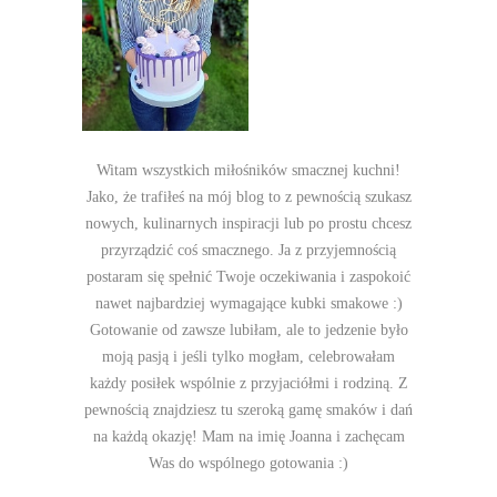
Witam wszystkich miłośników smacznej kuchni!
Jako, że trafiłeś na mój blog to z pewnością szukasz
nowych, kulinarnych inspiracji lub po prostu chcesz
przyrządzić coś smacznego. Ja z przyjemnością
postaram się spełnić Twoje oczekiwania i zaspokoić
nawet najbardziej wymagające kubki smakowe :)
Gotowanie od zawsze lubiłam, ale to jedzenie było
moją pasją i jeśli tylko mogłam, celebrowałam
każdy posiłek wspólnie z przyjaciółmi i rodziną. Z
pewnością znajdziesz tu szeroką gamę smaków i dań
na każdą okazję! Mam na imię Joanna i zachęcam
Was do wspólnego gotowania :)