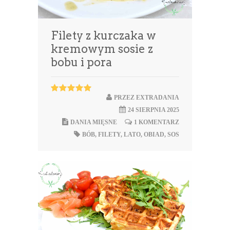
Filety z kurczaka w
kremowym sosie z
bobu i pora
PRZEZ
EXTRADANIA
24 SIERPNIA 2025
DANIA MIĘSNE
1 KOMENTARZ
BÓB
,
FILETY
,
LATO
,
OBIAD
,
SOS