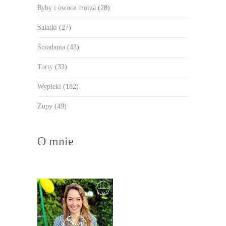
Ryby i owoce morza
(28)
Sałatki
(27)
Śniadania
(43)
Torty
(33)
Wypieki
(182)
Zupy
(49)
O mnie