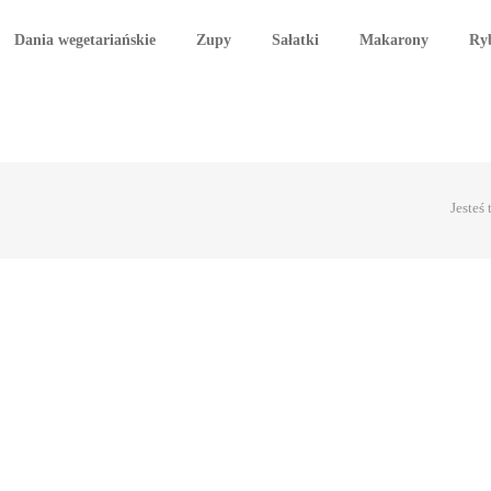
Dania wegetariańskie
Zupy
Sałatki
Makarony
Ry
Jesteś 