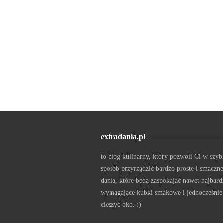
extradania.pl
to blog kulinarny, który pozwoli Ci w szyb
sposób przyrządzić bardzo proste i smaczne
dania, które będą zaspokajać nawet najbard
wymagające kubki smakowe i jednocześnie
cieszyć oko. :)