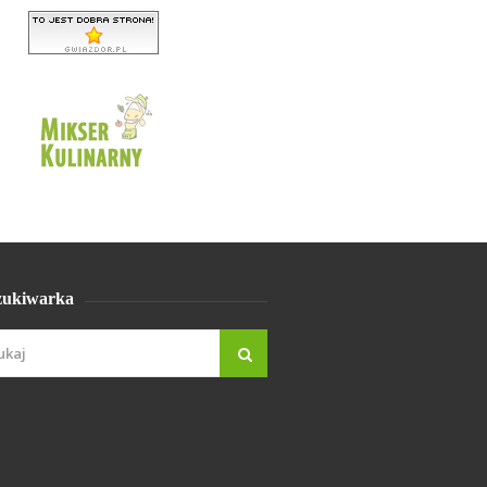
ukiwarka