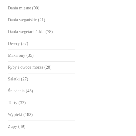
Dania mięsne
(90)
Dania wegańskie
(21)
Dania wegetariańskie
(78)
Desery
(57)
Makarony
(35)
Ryby i owoce morza
(28)
Sałatki
(27)
Śniadania
(43)
Torty
(33)
Wypieki
(182)
Zupy
(49)