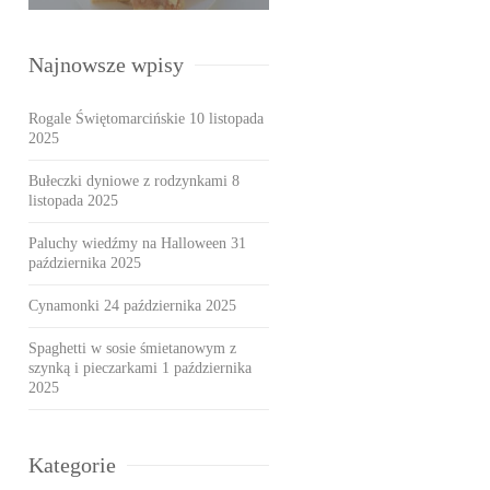
Najnowsze wpisy
Rogale Świętomarcińskie
10 listopada
2025
Bułeczki dyniowe z rodzynkami
8
listopada 2025
Paluchy wiedźmy na Halloween
31
października 2025
Cynamonki
24 października 2025
Spaghetti w sosie śmietanowym z
szynką i pieczarkami
1 października
2025
Kategorie