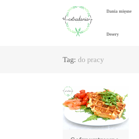
Dania mięsne
Desery
Tag:
do pracy