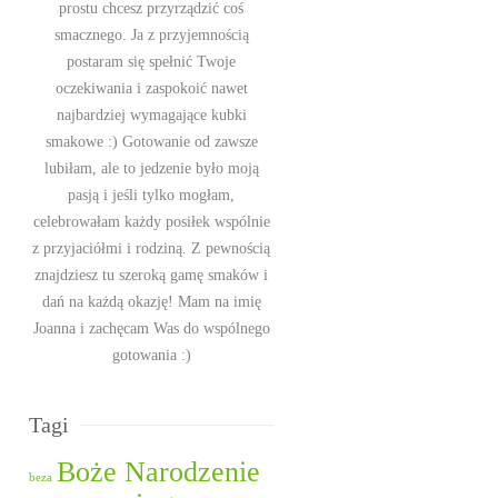
prostu chcesz przyrządzić coś
smacznego. Ja z przyjemnością
postaram się spełnić Twoje
oczekiwania i zaspokoić nawet
najbardziej wymagające kubki
smakowe :) Gotowanie od zawsze
lubiłam, ale to jedzenie było moją
pasją i jeśli tylko mogłam,
celebrowałam każdy posiłek wspólnie
z przyjaciółmi i rodziną. Z pewnością
znajdziesz tu szeroką gamę smaków i
dań na każdą okazję! Mam na imię
Joanna i zachęcam Was do wspólnego
gotowania :)
Tagi
Boże Narodzenie
beza