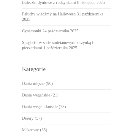
Bułeczki dyniowe z rodzynkami
8 listopada 2025
Paluchy wiedźmy na Halloween
31 października
2025
Cynamonki
24 października 2025
Spaghetti w sosie śmietanowym z szynką i
pieczarkami
1 października 2025
Kategorie
Dania mięsne
(90)
Dania wegańskie
(21)
Dania wegetariańskie
(78)
Desery
(57)
Makarony
(35)