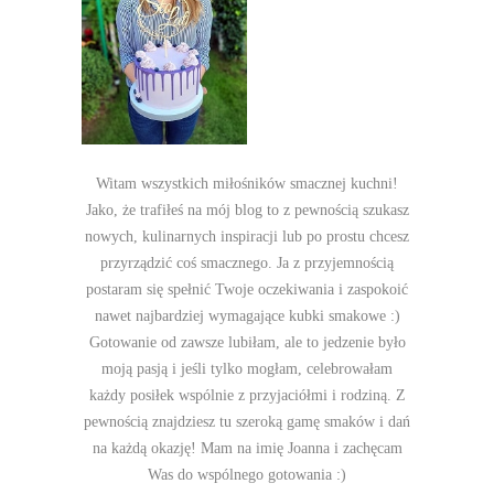
Witam wszystkich miłośników smacznej kuchni!
Jako, że trafiłeś na mój blog to z pewnością szukasz
nowych, kulinarnych inspiracji lub po prostu chcesz
przyrządzić coś smacznego. Ja z przyjemnością
postaram się spełnić Twoje oczekiwania i zaspokoić
nawet najbardziej wymagające kubki smakowe :)
Gotowanie od zawsze lubiłam, ale to jedzenie było
moją pasją i jeśli tylko mogłam, celebrowałam
każdy posiłek wspólnie z przyjaciółmi i rodziną. Z
pewnością znajdziesz tu szeroką gamę smaków i dań
na każdą okazję! Mam na imię Joanna i zachęcam
Was do wspólnego gotowania :)