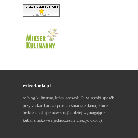
extradania.pl
to blog kulinarny, który pozwoli Ci w szybki sposób
przyrządzić bardzo proste i smaczne dania, które
będą zaspokajać nawet najbardziej wymagające
kubki smakowe i jednocześnie cieszyć oko. :)