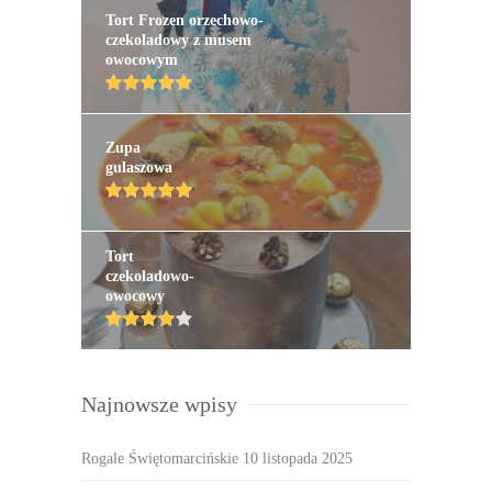
Tort Frozen orzechowo-
czekoladowy z musem
owocowym
Zupa
gulaszowa
Tort
czekoladowo-
owocowy
Najnowsze wpisy
Rogale Świętomarcińskie
10 listopada 2025