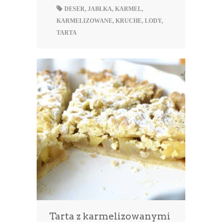
DESER
,
JABŁKA
,
KARMEL
,
KARMELIZOWANE
,
KRUCHE
,
LODY
,
TARTA
Tarta z karmelizowanymi