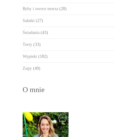
Ryby i owoce morza
(28)
Sałatki
(27)
Śniadania
(43)
Torty
(33)
Wypieki
(182)
Zupy
(49)
O mnie