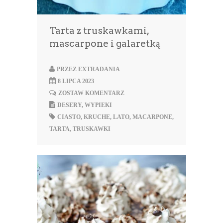
Tarta z truskawkami,
mascarpone i galaretką
PRZEZ
EXTRADANIA
8 LIPCA 2023
ZOSTAW KOMENTARZ
DESERY
,
WYPIEKI
CIASTO
,
KRUCHE
,
LATO
,
MACARPONE
,
TARTA
,
TRUSKAWKI