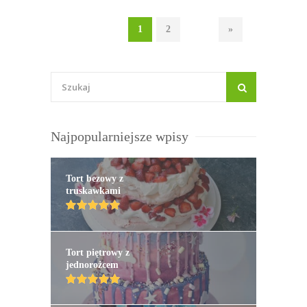
1
2
»
Najpopularniejsze wpisy
Tort bezowy z
truskawkami
Tort piętrowy z
jednorożcem