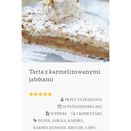
Tarta z karmelizowanymi
jabłkami
PRZEZ
EXTRADANIA
10 PAŹDZIERNIKA 2021
WYPIEKI
1 KOMENTARZ
DESER
,
JABŁKA
,
KARMEL
,
KARMELIZOWANE
,
KRUCHE
,
LODY
,