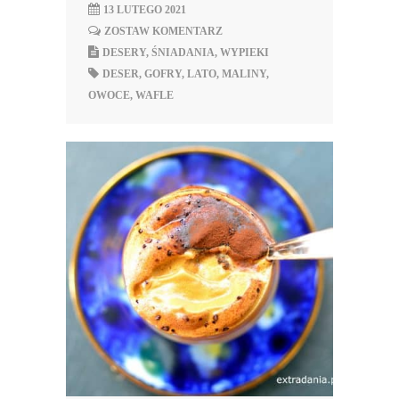
13 LUTEGO 2021
ZOSTAW KOMENTARZ
DESERY
,
ŚNIADANIA
,
WYPIEKI
DESER
,
GOFRY
,
LATO
,
MALINY
,
OWOCE
,
WAFLE