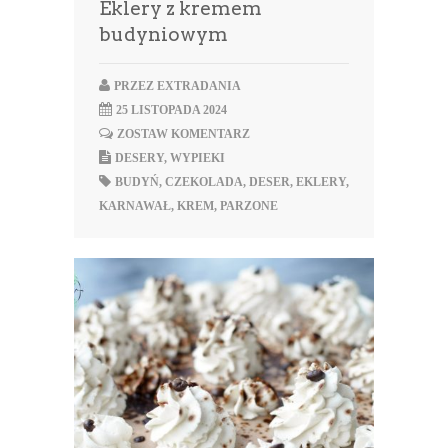
Eklery z kremem
budyniowym
PRZEZ
EXTRADANIA
25 LISTOPADA 2024
ZOSTAW KOMENTARZ
DESERY
,
WYPIEKI
BUDYŃ
,
CZEKOLADA
,
DESER
,
EKLERY
,
KARNAWAŁ
,
KREM
,
PARZONE