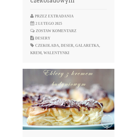
czekoladowym
PRZEZ
EXTRADANIA
2 LUTEGO 2025
ZOSTAW KOMENTARZ
DESERY
CZEKOLADA
,
DESER
,
GALARETKA
,
KREM
,
WALENTYNKI