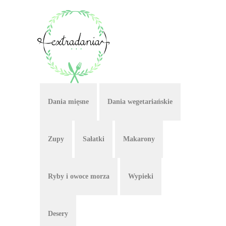
Dania mięsne
Dania wegetariańskie
Zupy
Sałatki
Makarony
Ryby i owoce morza
Wypieki
Desery