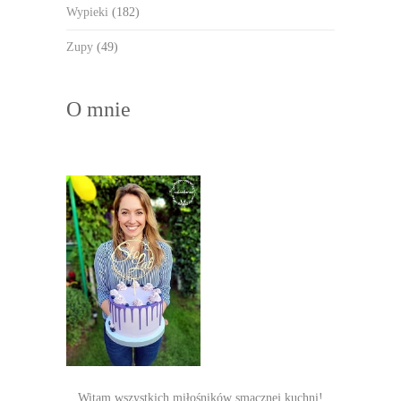
Wypieki
(182)
Zupy
(49)
O mnie
Witam wszystkich miłośników smacznej kuchni!