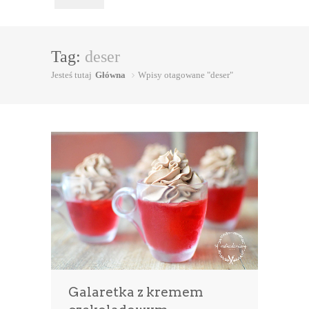
Tag:
deser
Jesteś tutaj
Główna
Wpisy otagowane "deser"
Galaretka z kremem