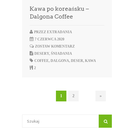
Kawa po koreańsku –
Dalgona Coffee
PRZEZ
EXTRADANIA
7 CZERWCA 2020
ZOSTAW KOMENTARZ
DESERY
,
ŚNIADANIA
COFFEE
,
DALGONA
,
DESER
,
KAWA
2
1
2
»