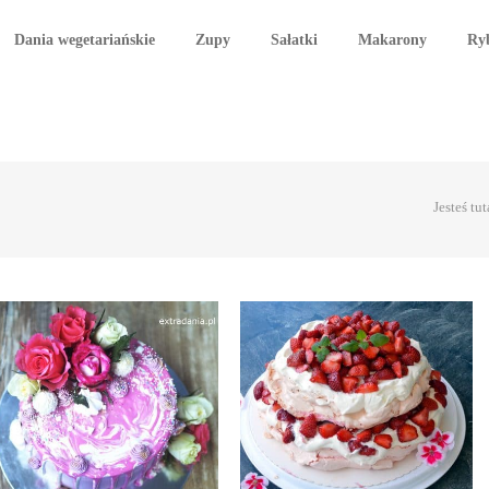
Dania wegetariańskie
Zupy
Sałatki
Makarony
Ry
Jesteś tut