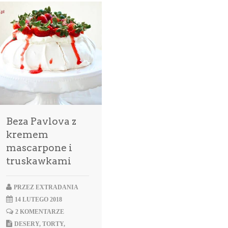
Beza Pavlova z
kremem
mascarpone i
truskawkami
PRZEZ
EXTRADANIA
14 LUTEGO 2018
2 KOMENTARZE
DESERY
,
TORTY
,