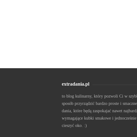
extradania.pl
to blog kulinarny, który pozwoli Ci w szyb
sposób przyrządzić bardzo proste i smaczne
dania, które będą zaspokajać nawet najbard
wymagające kubki smakowe i jednocześnie
cieszyć oko. :)