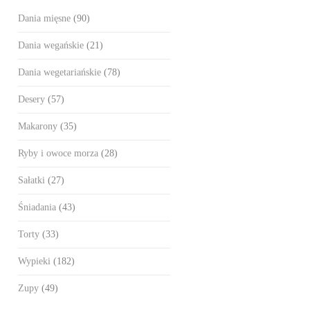
Dania mięsne
(90)
Dania wegańskie
(21)
Dania wegetariańskie
(78)
Desery
(57)
Makarony
(35)
Ryby i owoce morza
(28)
Sałatki
(27)
Śniadania
(43)
Torty
(33)
Wypieki
(182)
Zupy
(49)