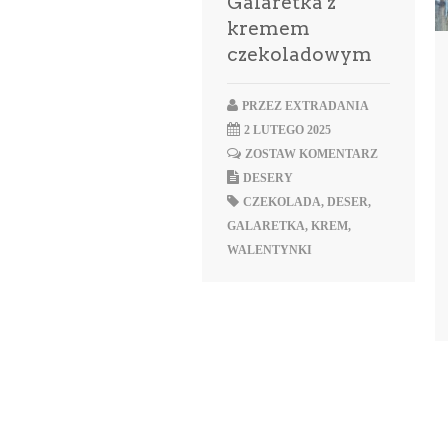
Galaretka z
kremem
czekoladowym
PRZEZ
EXTRADANIA
2 LUTEGO 2025
ZOSTAW KOMENTARZ
DESERY
CZEKOLADA
,
DESER
,
GALARETKA
,
KREM
,
WALENTYNKI