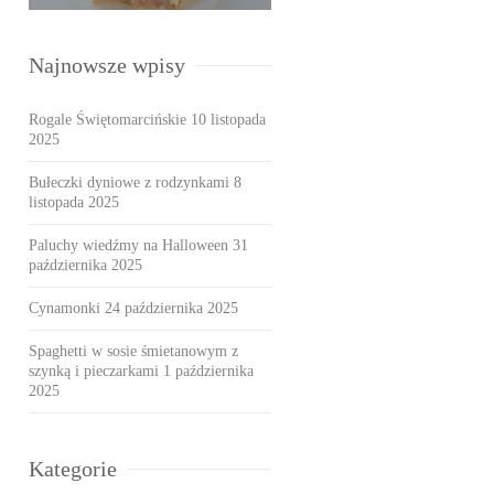
Najnowsze wpisy
Rogale Świętomarcińskie
10 listopada
2025
Bułeczki dyniowe z rodzynkami
8
listopada 2025
Paluchy wiedźmy na Halloween
31
października 2025
Cynamonki
24 października 2025
Spaghetti w sosie śmietanowym z
szynką i pieczarkami
1 października
2025
Kategorie