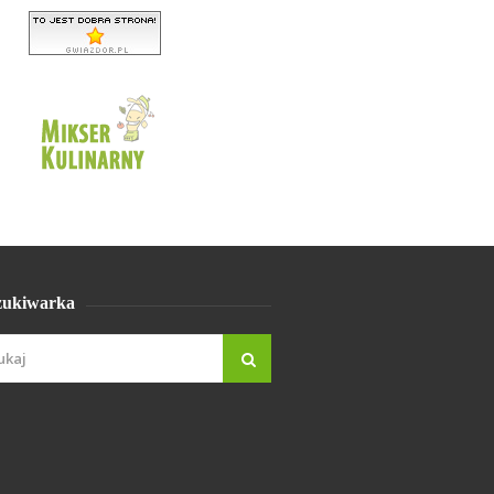
ukiwarka