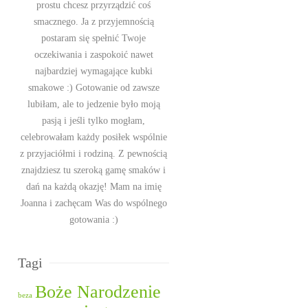
prostu chcesz przyrządzić coś
smacznego. Ja z przyjemnością
postaram się spełnić Twoje
oczekiwania i zaspokoić nawet
najbardziej wymagające kubki
smakowe :) Gotowanie od zawsze
lubiłam, ale to jedzenie było moją
pasją i jeśli tylko mogłam,
celebrowałam każdy posiłek wspólnie
z przyjaciółmi i rodziną. Z pewnością
znajdziesz tu szeroką gamę smaków i
dań na każdą okazję! Mam na imię
Joanna i zachęcam Was do wspólnego
gotowania :)
Tagi
Boże Narodzenie
beza