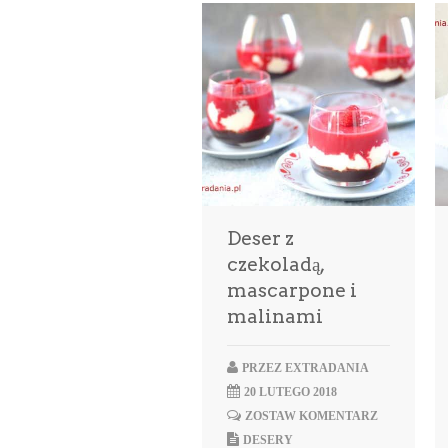
Deser z
czekoladą,
mascarpone i
malinami
PRZEZ
EXTRADANIA
20 LUTEGO 2018
ZOSTAW KOMENTARZ
DESERY