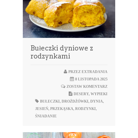
Bułeczki dyniowe z
rodzynkami
PRZEZ
EXTRADANIA
8 LISTOPADA 2025
ZOSTAW KOMENTARZ
DESERY
,
WYPIEKI
BUŁECZKI
,
DROŻDŻÓWKI
,
DYNIA
,
JESIEŃ
,
PRZEKĄSKA
,
RODZYNKI
,
ŚNIADANIE