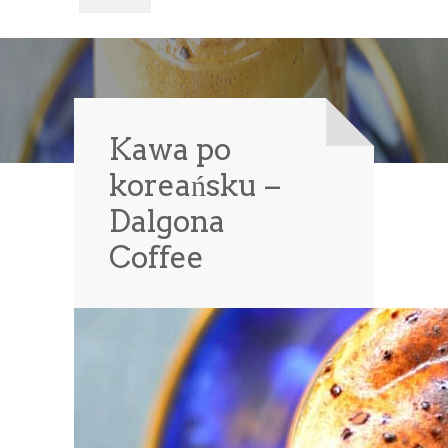
Kawa po
koreańsku –
Dalgona
Coffee