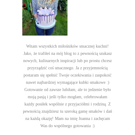
Witam wszystkich miłośników smacznej kuchni!
Jako, że trafiłeś na mój blog to z pewnością szukasz
nowych, kulinarnych inspiracji lub po prostu chcesz
przyrządzić coś smacznego. Ja z przyjemnością
postaram się spełnić Twoje oczekiwania i zaspokoić
nawet najbardziej wymagające kubki smakowe :)
Gotowanie od zawsze lubiłam, ale to jedzenie było
moją pasją i jeśli tylko mogłam, celebrowałam
każdy posiłek wspólnie z przyjaciółmi i rodziną. Z
pewnością znajdziesz tu szeroką gamę smaków i dań
na każdą okazję! Mam na imię Joanna i zachęcam
Was do wspólnego gotowania :)