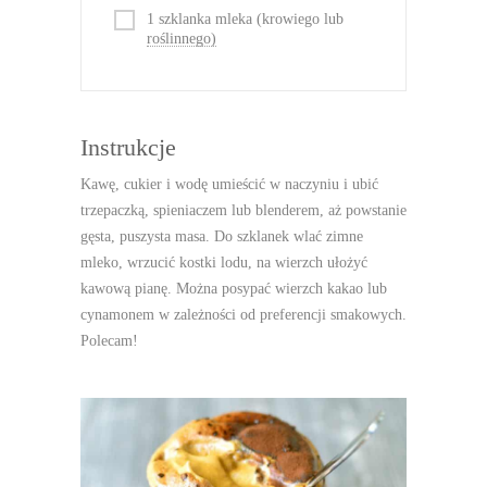
1 szklanka mleka (krowiego lub
roślinnego)
Instrukcje
Kawę, cukier i wodę umieścić w naczyniu i ubić
trzepaczką, spieniaczem lub blenderem, aż powstanie
gęsta, puszysta masa. Do szklanek wlać zimne
mleko, wrzucić kostki lodu, na wierzch ułożyć
kawową pianę. Można posypać wierzch kakao lub
cynamonem w zależności od preferencji smakowych.
Polecam!