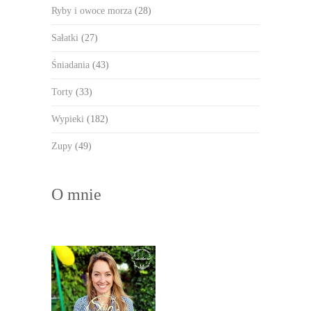
Ryby i owoce morza
(28)
Sałatki
(27)
Śniadania
(43)
Torty
(33)
Wypieki
(182)
Zupy
(49)
O mnie