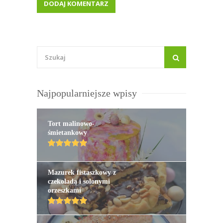
Najpopularniejsze wpisy
Tort malinowo-
śmietankowy
Mazurek fistaszkowy z
czekoladą i solonymi
orzeszkami