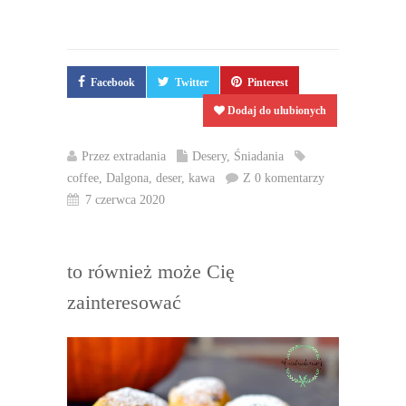
Facebook
Twitter
Pinterest
Dodaj do ulubionych
Przez
extradania
Desery
,
Śniadania
coffee
,
Dalgona
,
deser
,
kawa
Z 0 komentarzy
7 czerwca 2020
to również może Cię
zainteresować