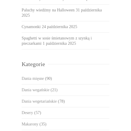
Paluchy wiedźmy na Halloween
31 października
2025
Cynamonki
24 października 2025
Spaghetti w sosie śmietanowym z szynką i
pieczarkami
1 października 2025
Kategorie
Dania mięsne
(90)
Dania wegańskie
(21)
Dania wegetariańskie
(78)
Desery
(57)
Makarony
(35)