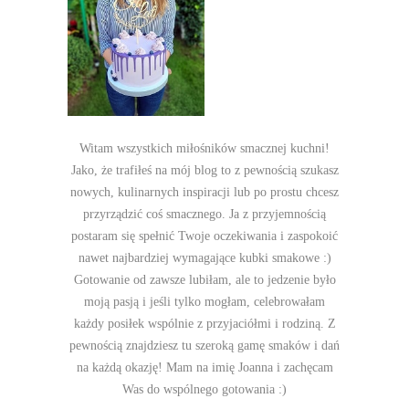
Witam wszystkich miłośników smacznej kuchni!
Jako, że trafiłeś na mój blog to z pewnością szukasz
nowych, kulinarnych inspiracji lub po prostu chcesz
przyrządzić coś smacznego. Ja z przyjemnością
postaram się spełnić Twoje oczekiwania i zaspokoić
nawet najbardziej wymagające kubki smakowe :)
Gotowanie od zawsze lubiłam, ale to jedzenie było
moją pasją i jeśli tylko mogłam, celebrowałam
każdy posiłek wspólnie z przyjaciółmi i rodziną. Z
pewnością znajdziesz tu szeroką gamę smaków i dań
na każdą okazję! Mam na imię Joanna i zachęcam
Was do wspólnego gotowania :)