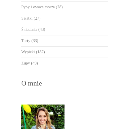
Ryby i owoce morza
(28)
Sałatki
(27)
Śniadania
(43)
Torty
(33)
Wypieki
(182)
Zupy
(49)
O mnie