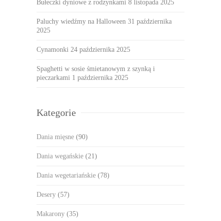
Bułeczki dyniowe z rodzynkami
8 listopada 2025
Paluchy wiedźmy na Halloween
31 października
2025
Cynamonki
24 października 2025
Spaghetti w sosie śmietanowym z szynką i
pieczarkami
1 października 2025
Kategorie
Dania mięsne
(90)
Dania wegańskie
(21)
Dania wegetariańskie
(78)
Desery
(57)
Makarony
(35)