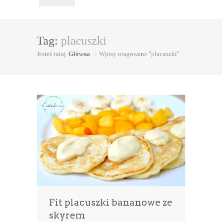
Tag:
placuszki
Jesteś tutaj
Główna
Wpisy otagowane "placuszki"
Fit placuszki bananowe ze
skyrem