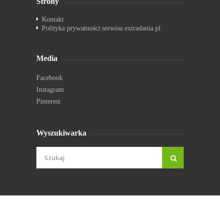
Strony
Kontakt
Polityka prywatności serwisu extradania.pl
Media
Facebook
Instagram
Pinterest
Wyszukiwarka
© extradania.pl 2026. Wszystkie prawa zastrzeżone.