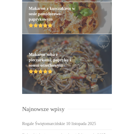
Makaron z kurczakiem w
sosie pomidorowo-
paprykowym
Makaron soba z
pieczarkami, papryką i
sosem orzechowym
Najnowsze wpisy
Rogale Świętomarcińskie
10 listopada 2025