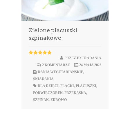
Zielone placuszki
szpinakowe
PRZEZ
EXTRADANIA
2 KOMENTARZE
24 MAJA 2023
DANIA WEGETARIAŃSKIE
,
ŚNIADANIA
DLA DZIECI
,
PLACKI
,
PLACUSZKI
,
PODWIECZOREK
,
PRZEKĄSKA
,
SZPINAK
,
ZDROWO