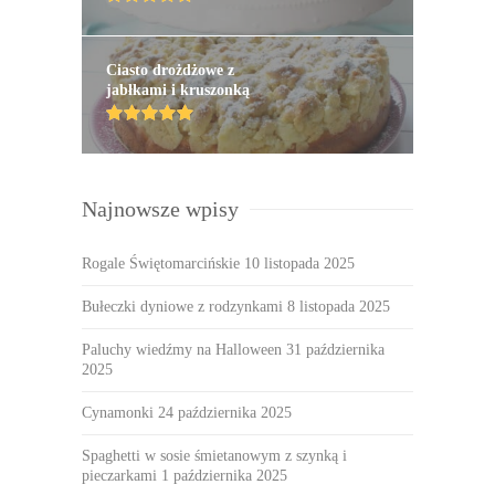
Ciasto drożdżowe z
jabłkami i kruszonką
Najnowsze wpisy
Rogale Świętomarcińskie
10 listopada 2025
Bułeczki dyniowe z rodzynkami
8 listopada 2025
Paluchy wiedźmy na Halloween
31 października
2025
Cynamonki
24 października 2025
Spaghetti w sosie śmietanowym z szynką i
pieczarkami
1 października 2025