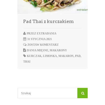
Pad Thai z kurczakiem
PRZEZ
EXTRADANIA
31 STYCZNIA 2021
ZOSTAW KOMENTARZ
DANIA MIĘSNE
,
MAKARONY
KURCZAK
,
LIMONKA
,
MAKARON
,
PAD
,
THAI