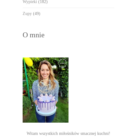
Wypieki
(182)
Zupy
(49)
O mnie
Witam wszystkich miłośników smacznej kuchni!