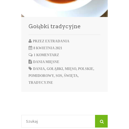
Gołąbki tradycyjne
PRZEZ
EXTRADANIA
8 KWIETNIA 2021
1 KOMENTARZ
DANIA MIĘSNE
DANIA
,
GOŁĄBKI
,
MIĘSO
,
POLSKIE
,
POMIDOROWY
,
SOS
,
ŚWIĘTA
,
TRADYCYJNE