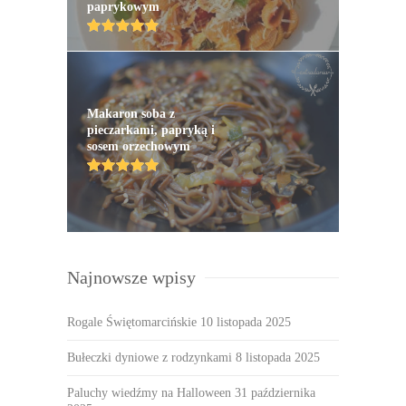
paprykowym
Makaron soba z
pieczarkami, papryką i
sosem orzechowym
Najnowsze wpisy
Rogale Świętomarcińskie
10 listopada 2025
Bułeczki dyniowe z rodzynkami
8 listopada 2025
Paluchy wiedźmy na Halloween
31 października