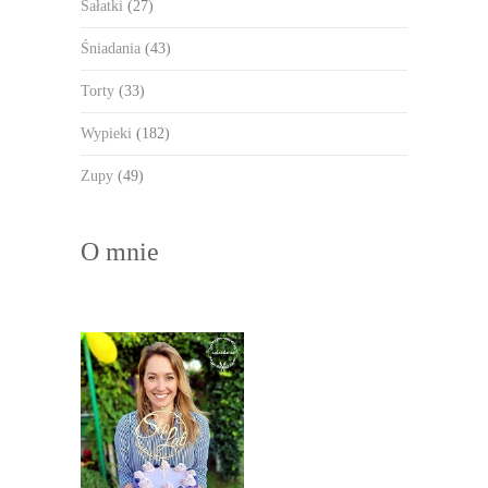
Sałatki
(27)
Śniadania
(43)
Torty
(33)
Wypieki
(182)
Zupy
(49)
O mnie