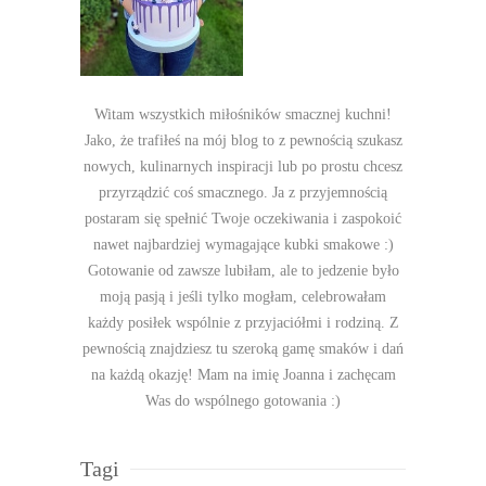
Witam wszystkich miłośników smacznej kuchni!
Jako, że trafiłeś na mój blog to z pewnością szukasz
nowych, kulinarnych inspiracji lub po prostu chcesz
przyrządzić coś smacznego. Ja z przyjemnością
postaram się spełnić Twoje oczekiwania i zaspokoić
nawet najbardziej wymagające kubki smakowe :)
Gotowanie od zawsze lubiłam, ale to jedzenie było
moją pasją i jeśli tylko mogłam, celebrowałam
każdy posiłek wspólnie z przyjaciółmi i rodziną. Z
pewnością znajdziesz tu szeroką gamę smaków i dań
na każdą okazję! Mam na imię Joanna i zachęcam
Was do wspólnego gotowania :)
Tagi