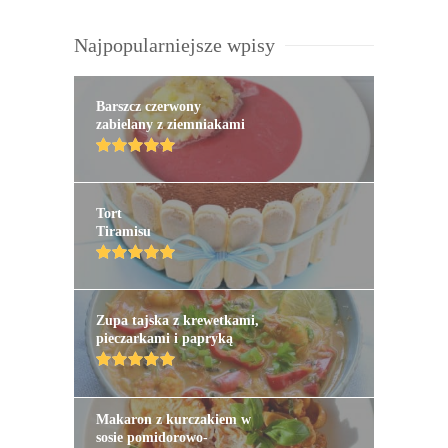
Najpopularniejsze wpisy
Barszcz czerwony
zabielany z ziemniakami
Tort
Tiramisu
Zupa tajska z krewetkami,
pieczarkami i papryką
Makaron z kurczakiem w
sosie pomidorowo-