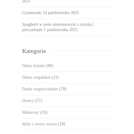
2025
Cynamonki
24 października 2025
Spaghetti w sosie śmietanowym z szynką i
pieczarkami
1 października 2025
Kategorie
Dania mięsne
(90)
Dania wegańskie
(21)
Dania wegetariańskie
(78)
Desery
(57)
Makarony
(35)
Ryby i owoce morza
(28)