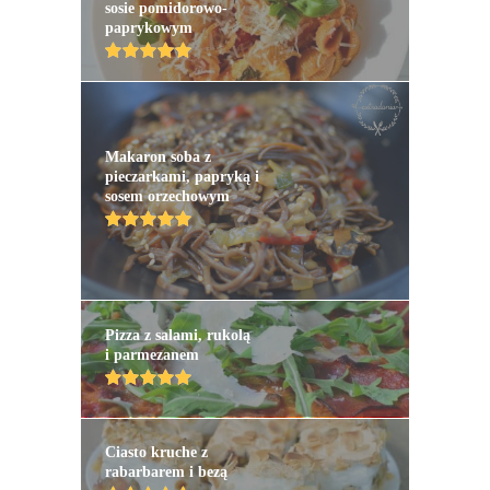
sosie pomidorowo-
paprykowym
Makaron soba z
pieczarkami, papryką i
sosem orzechowym
Pizza z salami, rukolą
i parmezanem
Ciasto kruche z
rabarbarem i bezą