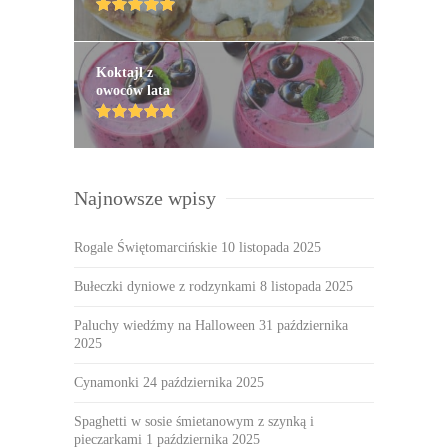
Koktajl z
owoców lata
Najnowsze wpisy
Rogale Świętomarcińskie
10 listopada 2025
Bułeczki dyniowe z rodzynkami
8 listopada 2025
Paluchy wiedźmy na Halloween
31 października
2025
Cynamonki
24 października 2025
Spaghetti w sosie śmietanowym z szynką i
pieczarkami
1 października 2025