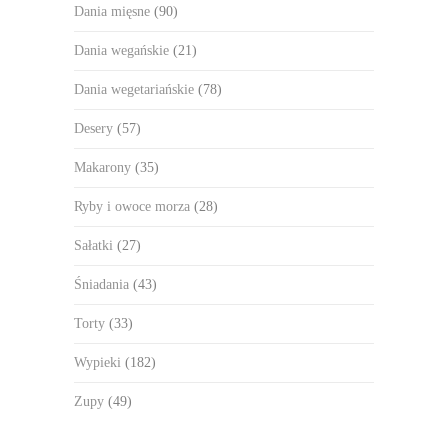
Dania mięsne
(90)
Dania wegańskie
(21)
Dania wegetariańskie
(78)
Desery
(57)
Makarony
(35)
Ryby i owoce morza
(28)
Sałatki
(27)
Śniadania
(43)
Torty
(33)
Wypieki
(182)
Zupy
(49)