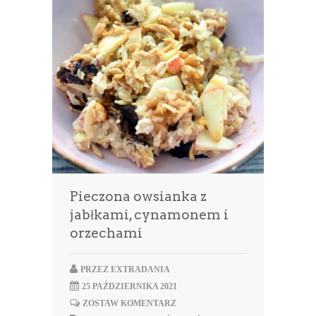
Pieczona owsianka z
jabłkami, cynamonem i
orzechami
PRZEZ
EXTRADANIA
25 PAŹDZIERNIKA 2021
ZOSTAW KOMENTARZ