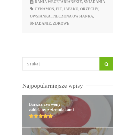
DANIA WEGETARIAŃSKIE
,
ŚNIADANIA
CYNAMON
,
FIT
,
JABŁKO
,
ORZECHY
,
OWSIANKA
,
PIECZONA OWSIANKA
,
ŚNIADANIE
,
ZDROWE
Najpopularniejsze wpisy
Barszcz czerwony
zabielany z ziemniakami