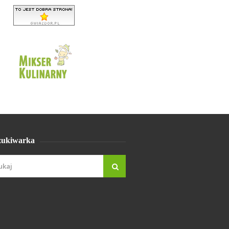
ukiwarka