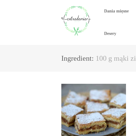
Dania mięsne
Desery
Ingredient:
100 g mąki z