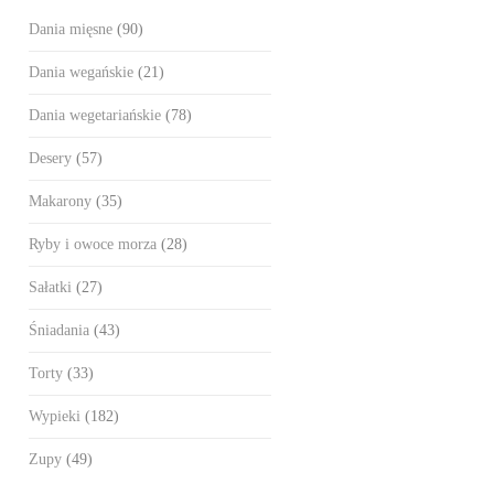
Dania mięsne
(90)
Dania wegańskie
(21)
Dania wegetariańskie
(78)
Desery
(57)
Makarony
(35)
Ryby i owoce morza
(28)
Sałatki
(27)
Śniadania
(43)
Torty
(33)
Wypieki
(182)
Zupy
(49)