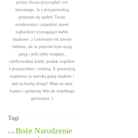
prostu chcesz przyrządzić coś
smacznego. Ja z przyjemnością
postaram się spełnić Twoje
oczekiwania i zaspokoić nawet
najbardziej wymagające kubki
smakowe :) Gotowanie od zawsze
lubiłam, ale to jedzenie było moją
pasją i jeśli tylko mogłam,
celebrowałam każdy posiłek wspólnie
z przyjaciółmi i rodziną. Z pewnością
znajdziesz tu szeroką gamę smaków i
dań na każdą okazję! Mam na imię
Joanna i zachęcam Was do wspólnego
gotowania :)
Tagi
Boże Narodzenie
beza