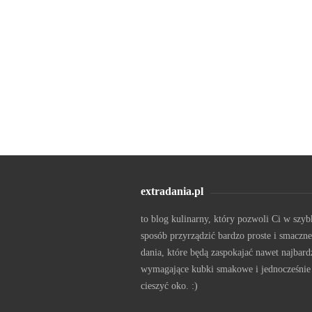
extradania.pl
to blog kulinarny, który pozwoli Ci w szyb
sposób przyrządzić bardzo proste i smaczne
dania, które będą zaspokajać nawet najbard
wymagające kubki smakowe i jednocześnie
cieszyć oko. :)