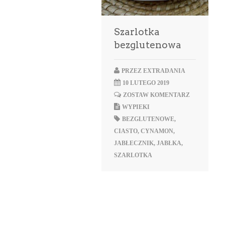
Szarlotka
bezglutenowa
PRZEZ
EXTRADANIA
10 LUTEGO 2019
ZOSTAW KOMENTARZ
WYPIEKI
BEZGLUTENOWE
,
CIASTO
,
CYNAMON
,
JABŁECZNIK
,
JABŁKA
,
SZARLOTKA