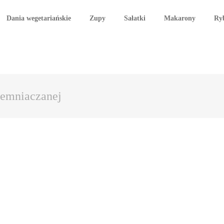
Dania wegetariańskie
Zupy
Sałatki
Makarony
Ry
iemniaczanej