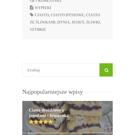
1 KOMENTARZ
WYPIEKI
CIASTO
,
CIASTO DYNIOWE
,
CIASTO
ZE ŚLIWKAMI
,
DYNIA
,
JESIEŃ
,
ŚLIWKI
,
SZYBKIE
Najpopularniejsze wpisy
Ciasto drożdżowe z
jagodami i kruszonką