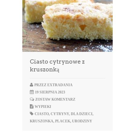
Ciasto cytrynowe z
kruszonką
PRZEZ
EXTRADANIA
19 SIERPNIA 2023
ZOSTAW KOMENTARZ
WYPIEKI
CIASTO
,
CYTRYNY
,
DLA DZIECI
,
KRUSZONKA
,
PLACEK
,
URODZINY