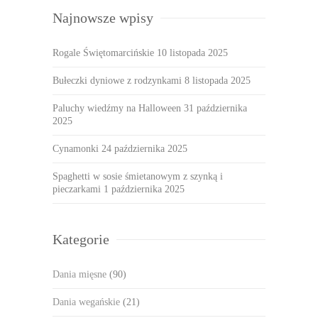
Najnowsze wpisy
Rogale Świętomarcińskie
10 listopada 2025
Bułeczki dyniowe z rodzynkami
8 listopada 2025
Paluchy wiedźmy na Halloween
31 października
2025
Cynamonki
24 października 2025
Spaghetti w sosie śmietanowym z szynką i
pieczarkami
1 października 2025
Kategorie
Dania mięsne
(90)
Dania wegańskie
(21)