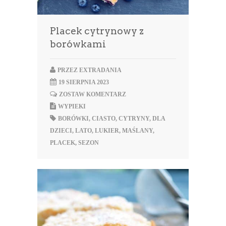
Placek cytrynowy z
borówkami
PRZEZ
EXTRADANIA
19 SIERPNIA 2023
ZOSTAW KOMENTARZ
WYPIEKI
BORÓWKI
,
CIASTO
,
CYTRYNY
,
DLA
DZIECI
,
LATO
,
LUKIER
,
MAŚLANY
,
PLACEK
,
SEZON