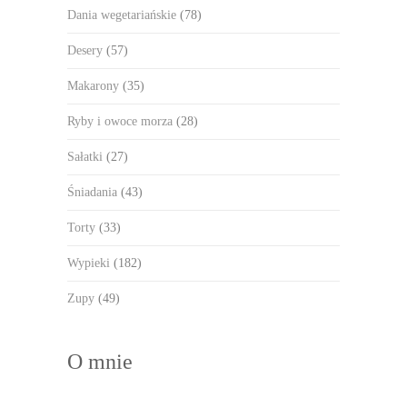
Dania wegetariańskie
(78)
Desery
(57)
Makarony
(35)
Ryby i owoce morza
(28)
Sałatki
(27)
Śniadania
(43)
Torty
(33)
Wypieki
(182)
Zupy
(49)
O mnie