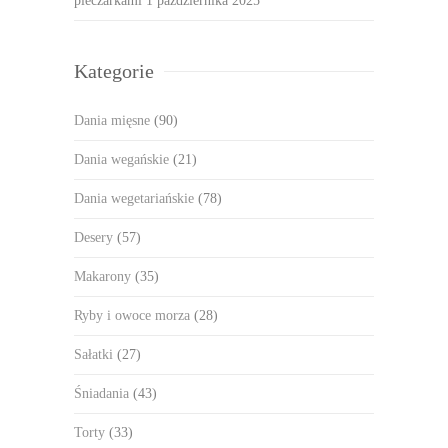
pieczarkami
1 października 2025
Kategorie
Dania mięsne
(90)
Dania wegańskie
(21)
Dania wegetariańskie
(78)
Desery
(57)
Makarony
(35)
Ryby i owoce morza
(28)
Sałatki
(27)
Śniadania
(43)
Torty
(33)