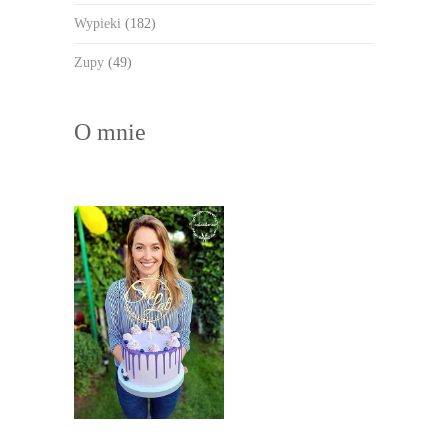
Wypieki
(182)
Zupy
(49)
O mnie