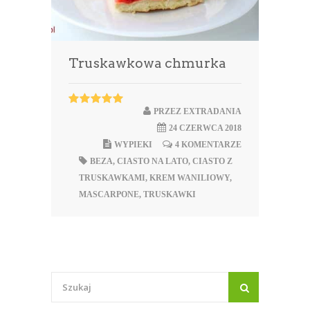
Truskawkowa chmurka
PRZEZ
EXTRADANIA
24 CZERWCA 2018
WYPIEKI
4 KOMENTARZE
BEZA
,
CIASTO NA LATO
,
CIASTO Z
TRUSKAWKAMI
,
KREM WANILIOWY
,
MASCARPONE
,
TRUSKAWKI