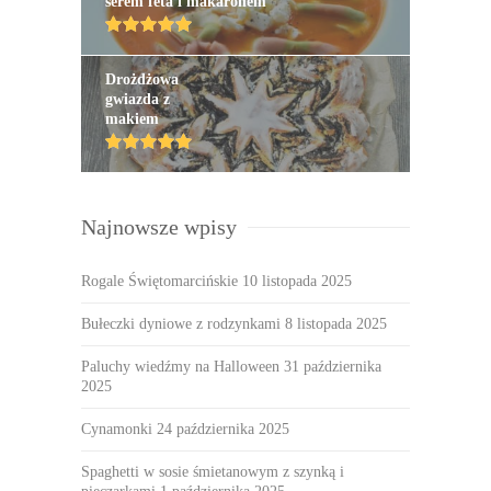
serem feta i makaronem
Drożdżowa
gwiazda z
makiem
Najnowsze wpisy
Rogale Świętomarcińskie
10 listopada 2025
Bułeczki dyniowe z rodzynkami
8 listopada 2025
Paluchy wiedźmy na Halloween
31 października
2025
Cynamonki
24 października 2025
Spaghetti w sosie śmietanowym z szynką i