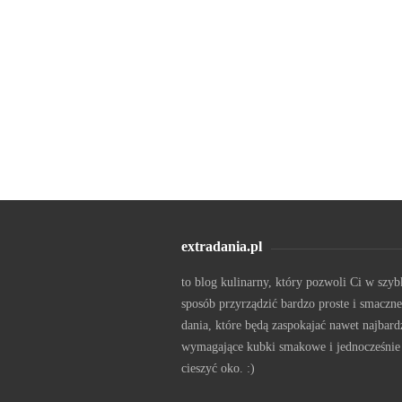
extradania.pl
to blog kulinarny, który pozwoli Ci w szyb
sposób przyrządzić bardzo proste i smaczne
dania, które będą zaspokajać nawet najbard
wymagające kubki smakowe i jednocześnie
cieszyć oko. :)