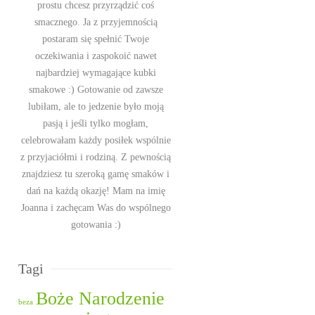
prostu chcesz przyrządzić coś
smacznego. Ja z przyjemnością
postaram się spełnić Twoje
oczekiwania i zaspokoić nawet
najbardziej wymagające kubki
smakowe :) Gotowanie od zawsze
lubiłam, ale to jedzenie było moją
pasją i jeśli tylko mogłam,
celebrowałam każdy posiłek wspólnie
z przyjaciółmi i rodziną. Z pewnością
znajdziesz tu szeroką gamę smaków i
dań na każdą okazję! Mam na imię
Joanna i zachęcam Was do wspólnego
gotowania :)
Tagi
Boże Narodzenie
beza