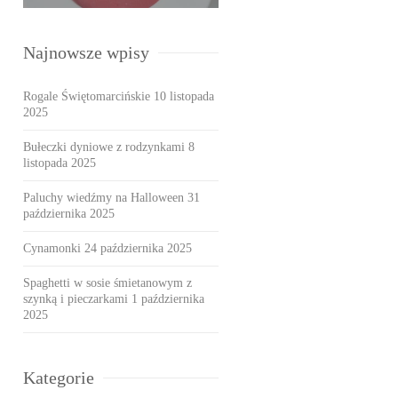
Najnowsze wpisy
Rogale Świętomarcińskie
10 listopada
2025
Bułeczki dyniowe z rodzynkami
8
listopada 2025
Paluchy wiedźmy na Halloween
31
października 2025
Cynamonki
24 października 2025
Spaghetti w sosie śmietanowym z
szynką i pieczarkami
1 października
2025
Kategorie