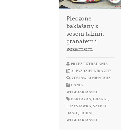
Pieczone
bakłażany z
sosem tahini,
granatem i
sezamem
PRZEZ
EXTRADANIA
31 PAŹDZIERNIKA 2017
ZOSTAW KOMENTARZ
DANIA
WEGETARIAŃSKIE
BAKŁAŻAN
,
GRANAT
,
PRZYSTAWKA
,
SZYBKIE
DANIE
,
TAHINI
,
WEGETARIAŃSKIE