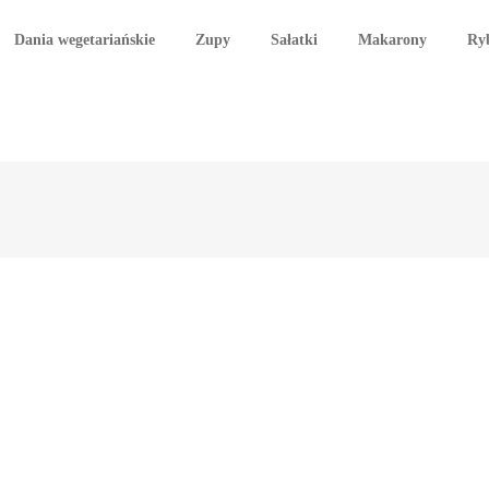
Dania wegetariańskie
Zupy
Sałatki
Makarony
Ry