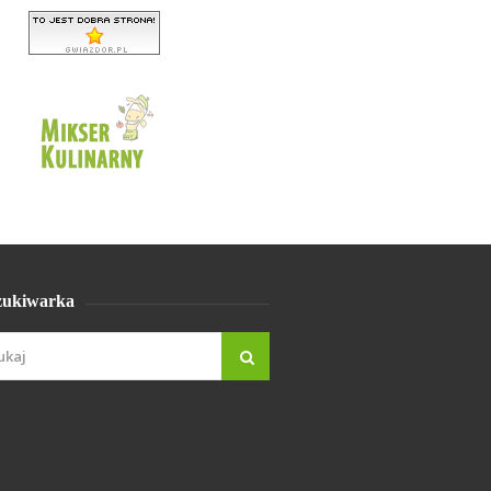
ukiwarka