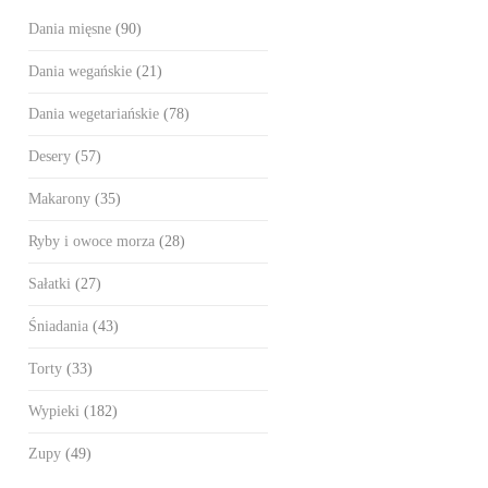
Dania mięsne
(90)
Dania wegańskie
(21)
Dania wegetariańskie
(78)
Desery
(57)
Makarony
(35)
Ryby i owoce morza
(28)
Sałatki
(27)
Śniadania
(43)
Torty
(33)
Wypieki
(182)
Zupy
(49)