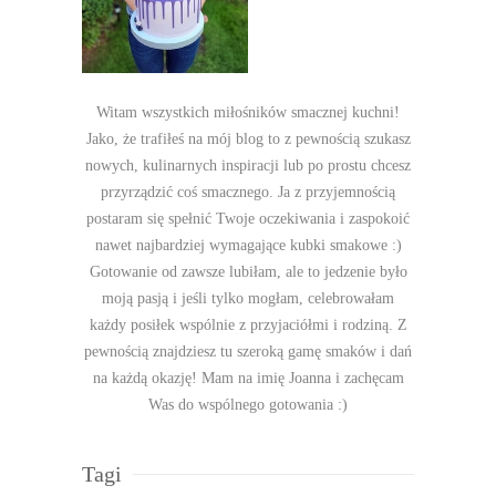
Witam wszystkich miłośników smacznej kuchni!
Jako, że trafiłeś na mój blog to z pewnością szukasz
nowych, kulinarnych inspiracji lub po prostu chcesz
przyrządzić coś smacznego. Ja z przyjemnością
postaram się spełnić Twoje oczekiwania i zaspokoić
nawet najbardziej wymagające kubki smakowe :)
Gotowanie od zawsze lubiłam, ale to jedzenie było
moją pasją i jeśli tylko mogłam, celebrowałam
każdy posiłek wspólnie z przyjaciółmi i rodziną. Z
pewnością znajdziesz tu szeroką gamę smaków i dań
na każdą okazję! Mam na imię Joanna i zachęcam
Was do wspólnego gotowania :)
Tagi