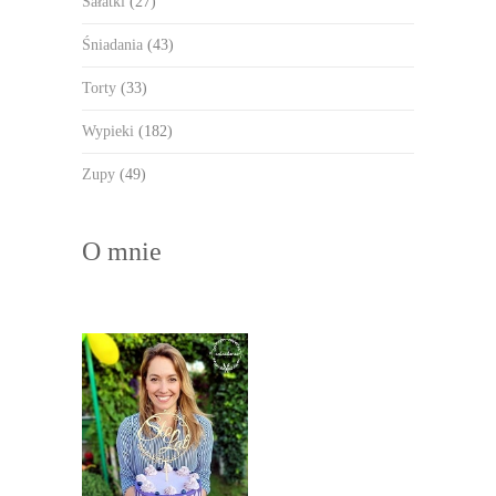
Sałatki
(27)
Śniadania
(43)
Torty
(33)
Wypieki
(182)
Zupy
(49)
O mnie