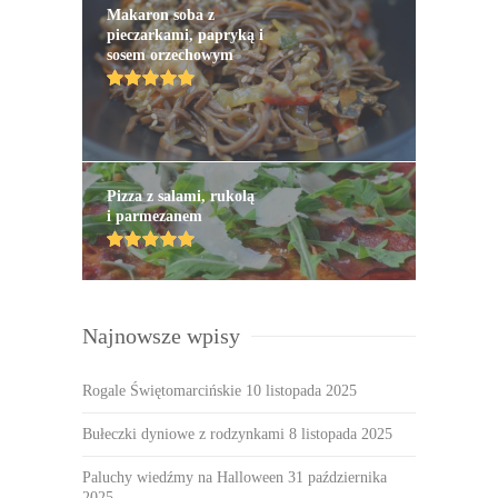
Makaron soba z
pieczarkami, papryką i
sosem orzechowym
Pizza z salami, rukolą
i parmezanem
Najnowsze wpisy
Rogale Świętomarcińskie
10 listopada 2025
Bułeczki dyniowe z rodzynkami
8 listopada 2025
Paluchy wiedźmy na Halloween
31 października
2025