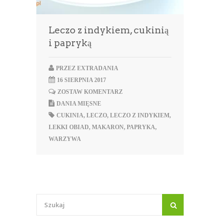
Leczo z indykiem, cukinią
i papryką
PRZEZ
EXTRADANIA
16 SIERPNIA 2017
ZOSTAW KOMENTARZ
DANIA MIĘSNE
CUKINIA
,
LECZO
,
LECZO Z INDYKIEM
,
LEKKI OBIAD
,
MAKARON
,
PAPRYKA
,
WARZYWA