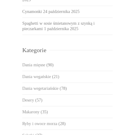
Cynamonki
24 października 2025
Spaghetti w sosie śmietanowym z szynką i
pieczarkami
1 października 2025
Kategorie
Dania mięsne
(90)
Dania wegańskie
(21)
Dania wegetariańskie
(78)
Desery
(57)
Makarony
(35)
Ryby i owoce morza
(28)