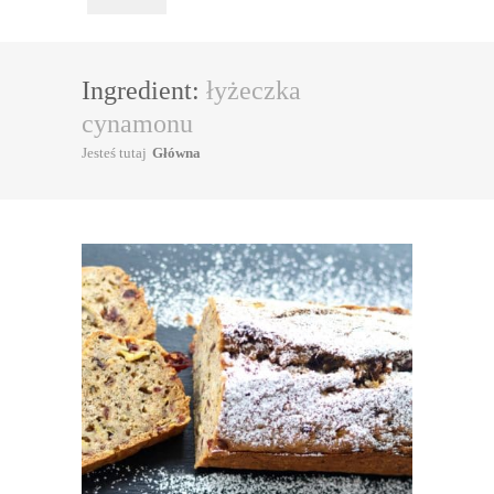
Ingredient:
łyżeczka
cynamonu
Jesteś tutaj
Główna