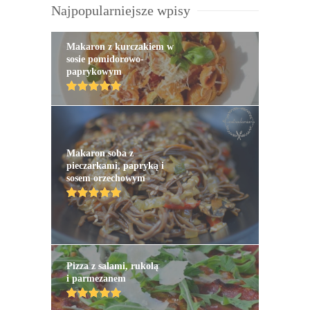
Najpopularniejsze wpisy
Makaron z kurczakiem w
sosie pomidorowo-
paprykowym
Makaron soba z
pieczarkami, papryką i
sosem orzechowym
Pizza z salami, rukolą
i parmezanem