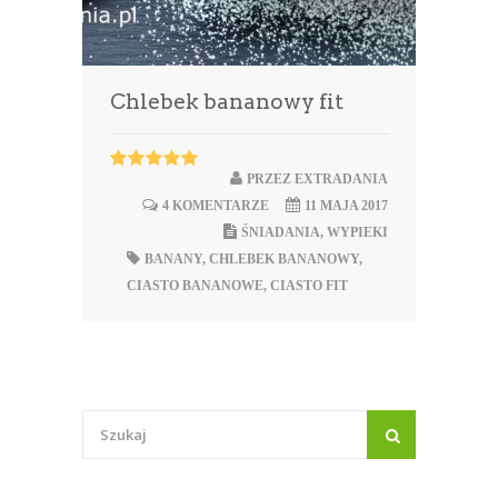
Chlebek bananowy fit
PRZEZ
EXTRADANIA
4 KOMENTARZE
11 MAJA 2017
ŚNIADANIA
,
WYPIEKI
BANANY
,
CHLEBEK BANANOWY
,
CIASTO BANANOWE
,
CIASTO FIT