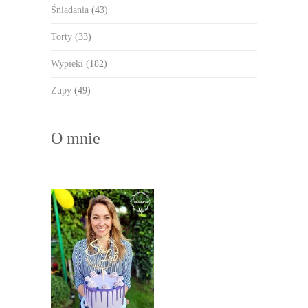
Śniadania
(43)
Torty
(33)
Wypieki
(182)
Zupy
(49)
O mnie