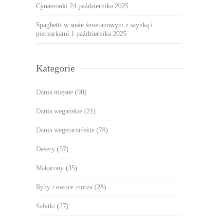
Cynamonki
24 października 2025
Spaghetti w sosie śmietanowym z szynką i
pieczarkami
1 października 2025
Kategorie
Dania mięsne
(90)
Dania wegańskie
(21)
Dania wegetariańskie
(78)
Desery
(57)
Makarony
(35)
Ryby i owoce morza
(28)
Sałatki
(27)