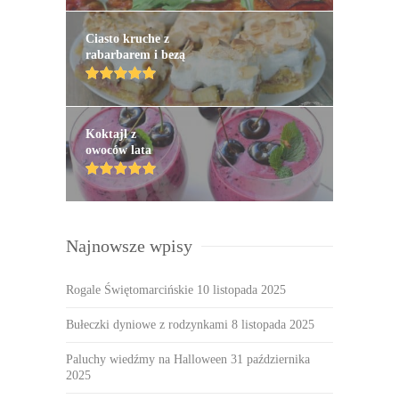
Ciasto kruche z
rabarbarem i bezą
Koktajl z
owoców lata
Najnowsze wpisy
Rogale Świętomarcińskie
10 listopada 2025
Bułeczki dyniowe z rodzynkami
8 listopada 2025
Paluchy wiedźmy na Halloween
31 października
2025