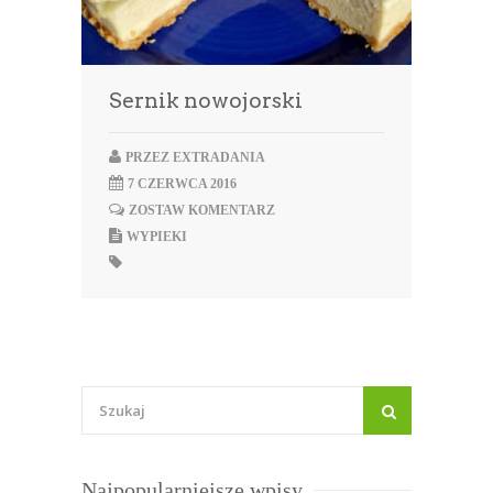
Sernik nowojorski
PRZEZ
EXTRADANIA
7 CZERWCA 2016
ZOSTAW KOMENTARZ
WYPIEKI
Najpopularniejsze wpisy