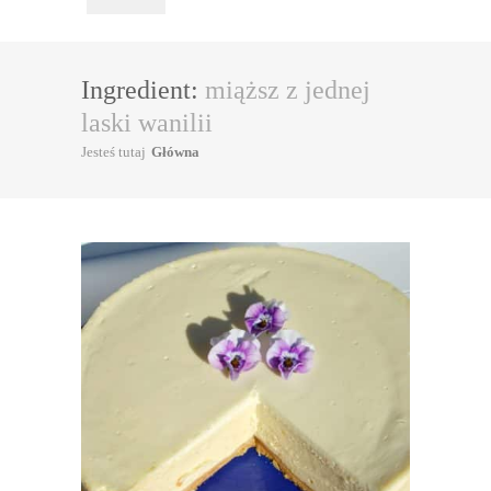
Ingredient:
miąższ z jednej
laski wanilii
Jesteś tutaj
Główna