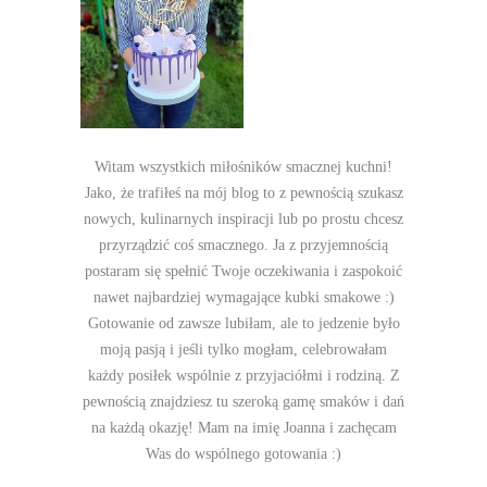
Witam wszystkich miłośników smacznej kuchni!
Jako, że trafiłeś na mój blog to z pewnością szukasz
nowych, kulinarnych inspiracji lub po prostu chcesz
przyrządzić coś smacznego. Ja z przyjemnością
postaram się spełnić Twoje oczekiwania i zaspokoić
nawet najbardziej wymagające kubki smakowe :)
Gotowanie od zawsze lubiłam, ale to jedzenie było
moją pasją i jeśli tylko mogłam, celebrowałam
każdy posiłek wspólnie z przyjaciółmi i rodziną. Z
pewnością znajdziesz tu szeroką gamę smaków i dań
na każdą okazję! Mam na imię Joanna i zachęcam
Was do wspólnego gotowania :)