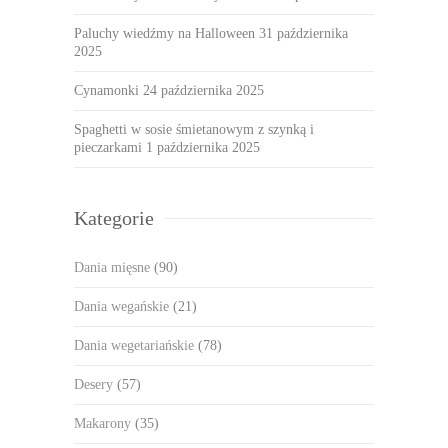
Paluchy wiedźmy na Halloween
31 października
2025
Cynamonki
24 października 2025
Spaghetti w sosie śmietanowym z szynką i
pieczarkami
1 października 2025
Kategorie
Dania mięsne
(90)
Dania wegańskie
(21)
Dania wegetariańskie
(78)
Desery
(57)
Makarony
(35)