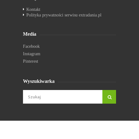
Kontakt
Polityka prywatności serwisu extradania.pl
Media
Facebook
Instagram
Pinterest
Wyszukiwarka
© extradania.pl 2026. Wszystkie prawa zastrzeżone.