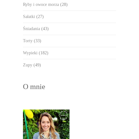
Ryby i owoce morza
(28)
Sałatki
(27)
Śniadania
(43)
Torty
(33)
Wypieki
(182)
Zupy
(49)
O mnie