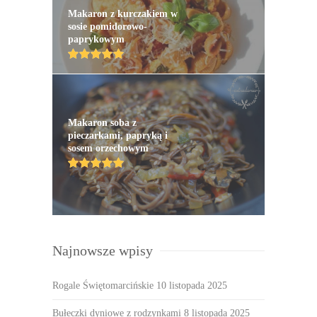
Makaron z kurczakiem w
sosie pomidorowo-
paprykowym
Makaron soba z
pieczarkami, papryką i
sosem orzechowym
Najnowsze wpisy
Rogale Świętomarcińskie
10 listopada 2025
Bułeczki dyniowe z rodzynkami
8 listopada 2025