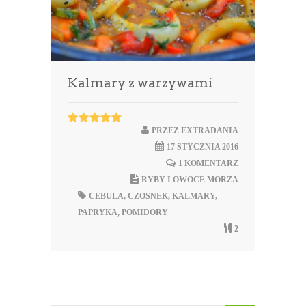
Kalmary z warzywami
PRZEZ
EXTRADANIA
17 STYCZNIA 2016
1 KOMENTARZ
RYBY I OWOCE MORZA
CEBULA
,
CZOSNEK
,
KALMARY
,
PAPRYKA
,
POMIDORY
2