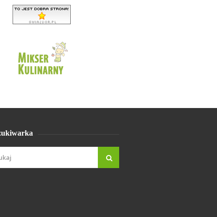
ukiwarka