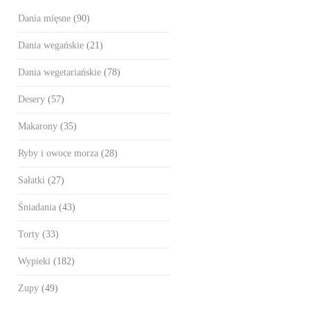
Dania mięsne
(90)
Dania wegańskie
(21)
Dania wegetariańskie
(78)
Desery
(57)
Makarony
(35)
Ryby i owoce morza
(28)
Sałatki
(27)
Śniadania
(43)
Torty
(33)
Wypieki
(182)
Zupy
(49)