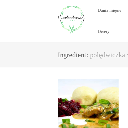
Dania mięsne
Desery
Ingredient:
polędwiczka 