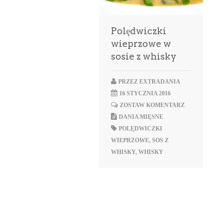
Polędwiczki
wieprzowe w
sosie z whisky
PRZEZ
EXTRADANIA
16 STYCZNIA 2016
ZOSTAW KOMENTARZ
DANIA MIĘSNE
POLĘDWICZKI
WIEPRZOWE
,
SOS Z
WHISKY
,
WHISKY