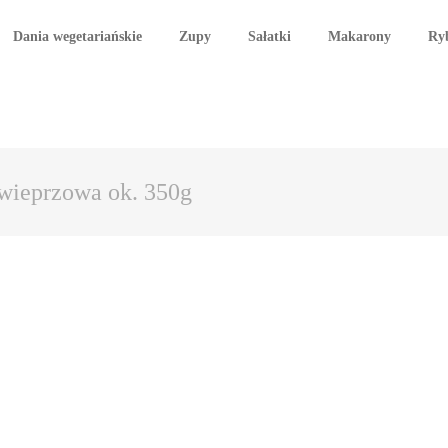
Dania wegetariańskie
Zupy
Sałatki
Makarony
Ry
wieprzowa ok. 350g