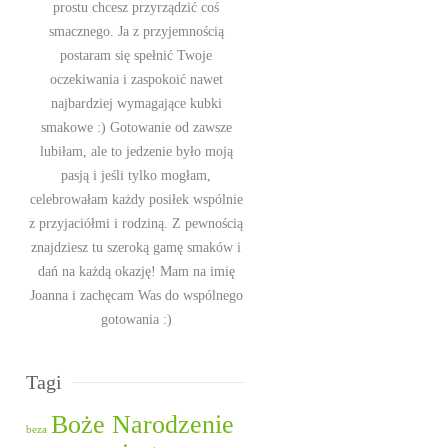
prostu chcesz przyrządzić coś
smacznego. Ja z przyjemnością
postaram się spełnić Twoje
oczekiwania i zaspokoić nawet
najbardziej wymagające kubki
smakowe :) Gotowanie od zawsze
lubiłam, ale to jedzenie było moją
pasją i jeśli tylko mogłam,
celebrowałam każdy posiłek wspólnie
z przyjaciółmi i rodziną. Z pewnością
znajdziesz tu szeroką gamę smaków i
dań na każdą okazję! Mam na imię
Joanna i zachęcam Was do wspólnego
gotowania :)
Tagi
Boże Narodzenie
beza