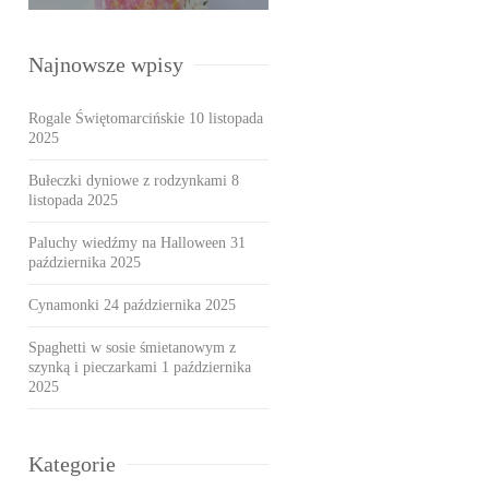
Najnowsze wpisy
Rogale Świętomarcińskie
10 listopada
2025
Bułeczki dyniowe z rodzynkami
8
listopada 2025
Paluchy wiedźmy na Halloween
31
października 2025
Cynamonki
24 października 2025
Spaghetti w sosie śmietanowym z
szynką i pieczarkami
1 października
2025
Kategorie