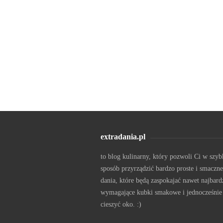
extradania.pl
to blog kulinarny, który pozwoli Ci w szyb
sposób przyrządzić bardzo proste i smaczne
dania, które będą zaspokajać nawet najbard
wymagające kubki smakowe i jednocześnie
cieszyć oko. :)