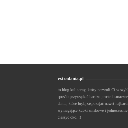
extradania.pl
to blog kulinarny, który pozwoli Ci w szyb
sposób przyrządzić bardzo proste i smaczne
dania, które będą zaspokajać nawet najbard
wymagające kubki smakowe i jednocześnie
cieszyć oko. :)