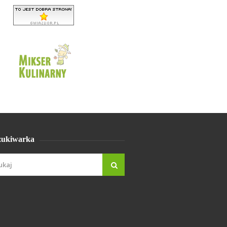
ukiwarka