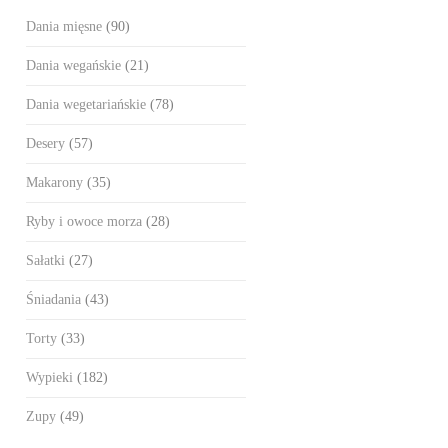
Dania mięsne
(90)
Dania wegańskie
(21)
Dania wegetariańskie
(78)
Desery
(57)
Makarony
(35)
Ryby i owoce morza
(28)
Sałatki
(27)
Śniadania
(43)
Torty
(33)
Wypieki
(182)
Zupy
(49)