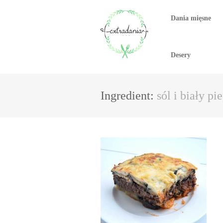
Dania mięsne
Desery
Ingredient:
sól i biały pi