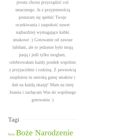
prostu chcesz przyrządzić coś
smacznego. Ja z przyjemnością
postaram się spełnić Twoje
oczekiwania i zaspokoić nawet
najbardziej wymagające kubki
smakowe :) Gotowanie od zawsze
lubiłam, ale to jedzenie było moją
pasją i jeśli tylko mogłam,
celebrowałam każdy posiłek wspólnie
z przyjaciółmi i rodziną. Z pewnością
znajdziesz tu szeroką gamę smaków i
dań na każdą okazję! Mam na imię
Joanna i zachęcam Was do wspólnego
gotowania :)
Tagi
Boże Narodzenie
beza