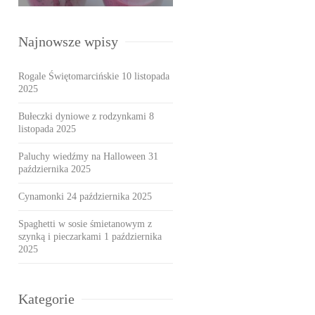
Najnowsze wpisy
Rogale Świętomarcińskie
10 listopada
2025
Bułeczki dyniowe z rodzynkami
8
listopada 2025
Paluchy wiedźmy na Halloween
31
października 2025
Cynamonki
24 października 2025
Spaghetti w sosie śmietanowym z
szynką i pieczarkami
1 października
2025
Kategorie