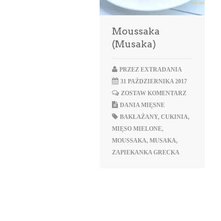
Moussaka
(Musaka)
PRZEZ
EXTRADANIA
31 PAŹDZIERNIKA 2017
ZOSTAW KOMENTARZ
DANIA MIĘSNE
BAKŁAŻANY
,
CUKINIA
,
MIĘSO MIELONE
,
MOUSSAKA
,
MUSAKA
,
ZAPIEKANKA GRECKA