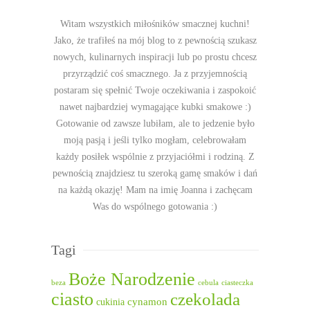
Witam wszystkich miłośników smacznej kuchni!
Jako, że trafiłeś na mój blog to z pewnością szukasz
nowych, kulinarnych inspiracji lub po prostu chcesz
przyrządzić coś smacznego. Ja z przyjemnością
postaram się spełnić Twoje oczekiwania i zaspokoić
nawet najbardziej wymagające kubki smakowe :)
Gotowanie od zawsze lubiłam, ale to jedzenie było
moją pasją i jeśli tylko mogłam, celebrowałam
każdy posiłek wspólnie z przyjaciółmi i rodziną. Z
pewnością znajdziesz tu szeroką gamę smaków i dań
na każdą okazję! Mam na imię Joanna i zachęcam
Was do wspólnego gotowania :)
Tagi
Boże Narodzenie
beza
cebula
ciasteczka
ciasto
czekolada
cukinia
cynamon