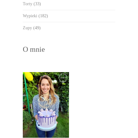
Torty
(33)
Wypieki
(182)
Zupy
(49)
O mnie