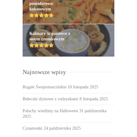
pomidorowo-
kokosowym
Kalmary w panierce z
sosem czosnkowym
Najnowsze wpisy
Rogale Świętomarcińskie
10 listopada 2025
Bułeczki dyniowe z rodzynkami
8 listopada 2025
Paluchy wiedźmy na Halloween
31 października
2025
Cynamonki
24 października 2025