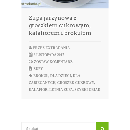
Zupa jarzynowa z
groszkiem cukrowym,
kalafiorem i brokułem
PRZEZ
EXTRADANIA
3 LISTOPADA 2017
ZOSTAW KOMENTARZ
ZUPY
BROKUŁ
,
DLA DZIECI
,
DLA
ZABIEGANYCH
,
GROSZEK CUKROWY
,
KALAFIOR
,
LETNIA ZUPA
,
SZYBKI OBIAD