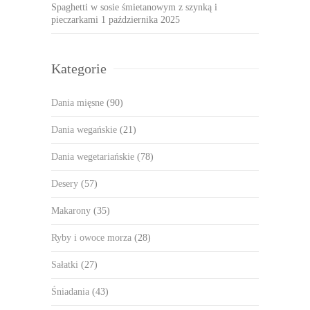
Spaghetti w sosie śmietanowym z szynką i
pieczarkami
1 października 2025
Kategorie
Dania mięsne
(90)
Dania wegańskie
(21)
Dania wegetariańskie
(78)
Desery
(57)
Makarony
(35)
Ryby i owoce morza
(28)
Sałatki
(27)
Śniadania
(43)