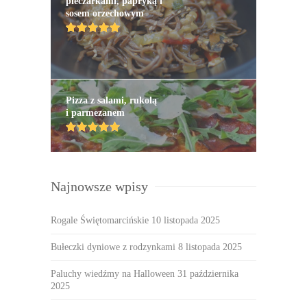
pieczarkami, papryką i
sosem orzechowym
Pizza z salami, rukolą
i parmezanem
Najnowsze wpisy
Rogale Świętomarcińskie
10 listopada 2025
Bułeczki dyniowe z rodzynkami
8 listopada 2025
Paluchy wiedźmy na Halloween
31 października
2025