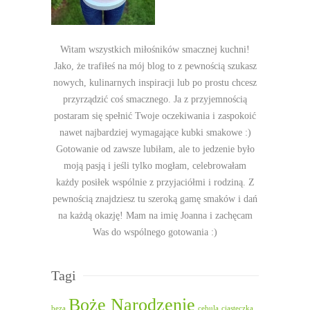
Witam wszystkich miłośników smacznej kuchni!
Jako, że trafiłeś na mój blog to z pewnością szukasz
nowych, kulinarnych inspiracji lub po prostu chcesz
przyrządzić coś smacznego. Ja z przyjemnością
postaram się spełnić Twoje oczekiwania i zaspokoić
nawet najbardziej wymagające kubki smakowe :)
Gotowanie od zawsze lubiłam, ale to jedzenie było
moją pasją i jeśli tylko mogłam, celebrowałam
każdy posiłek wspólnie z przyjaciółmi i rodziną. Z
pewnością znajdziesz tu szeroką gamę smaków i dań
na każdą okazję! Mam na imię Joanna i zachęcam
Was do wspólnego gotowania :)
Tagi
Boże Narodzenie
beza
cebula
ciasteczka