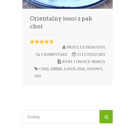
Orientalny łosoś z pak
choi
PRZEZ
EXTRADANIA
1 KOMENTARZ
13 LUTEGO 2021
RYBY I OWOCE MORZA
CHOI
,
IMBIR
,
ŁOSOŚ
,
PAK
,
SOJOWY
,
SOS