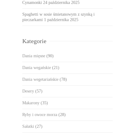
Cynamonki
24 października 2025
Spaghetti w sosie śmietanowym z szynką i
pieczarkami
1 października 2025
Kategorie
Dania mięsne
(90)
Dania wegańskie
(21)
Dania wegetariańskie
(78)
Desery
(57)
Makarony
(35)
Ryby i owoce morza
(28)
Sałatki
(27)