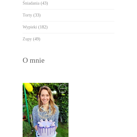
Śniadania
(43)
Torty
(33)
Wypieki
(182)
Zupy
(49)
O mnie