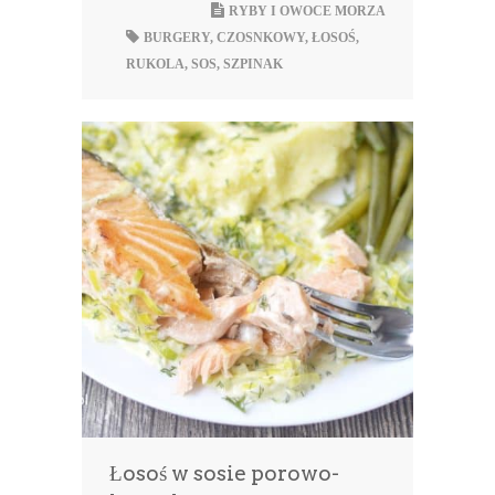
RYBY I OWOCE MORZA
BURGERY
,
CZOSNKOWY
,
ŁOSOŚ
,
RUKOLA
,
SOS
,
SZPINAK
Łosoś w sosie porowo-