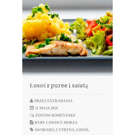
Łosoś z puree i sałatą
PRZEZ
EXTRADANIA
31 MAJA 2016
ZOSTAW KOMENTARZ
RYBY I OWOCE MORZA
AWOKADO
,
CYTRYNA
,
ŁOSOŚ
,