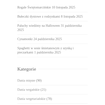
Rogale Świętomarcińskie
10 listopada 2025
Bułeczki dyniowe z rodzynkami
8 listopada 2025
Paluchy wiedźmy na Halloween
31 października
2025
Cynamonki
24 października 2025
Spaghetti w sosie śmietanowym z szynką i
pieczarkami
1 października 2025
Kategorie
Dania mięsne
(90)
Dania wegańskie
(21)
Dania wegetariańskie
(78)