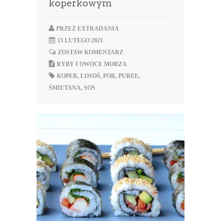
koperkowym
PRZEZ
EXTRADANIA
13 LUTEGO 2021
ZOSTAW KOMENTARZ
RYBY I OWOCE MORZA
KOPER
,
ŁOSOŚ
,
POR
,
PUREE
,
ŚMIETANA
,
SOS