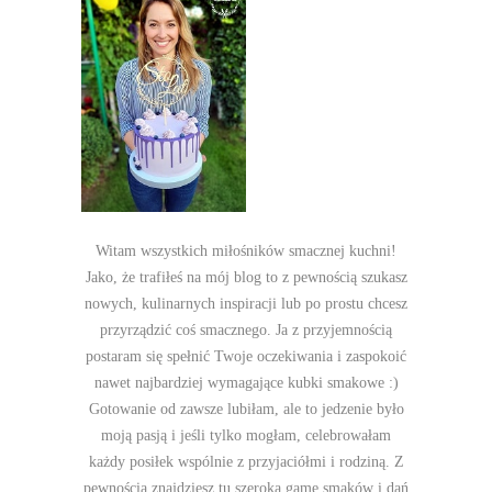
Witam wszystkich miłośników smacznej kuchni!
Jako, że trafiłeś na mój blog to z pewnością szukasz
nowych, kulinarnych inspiracji lub po prostu chcesz
przyrządzić coś smacznego. Ja z przyjemnością
postaram się spełnić Twoje oczekiwania i zaspokoić
nawet najbardziej wymagające kubki smakowe :)
Gotowanie od zawsze lubiłam, ale to jedzenie było
moją pasją i jeśli tylko mogłam, celebrowałam
każdy posiłek wspólnie z przyjaciółmi i rodziną. Z
pewnością znajdziesz tu szeroką gamę smaków i dań