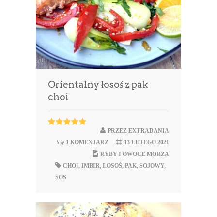
Orientalny łosoś z pak
choi
PRZEZ
EXTRADANIA
1 KOMENTARZ
13 LUTEGO 2021
RYBY I OWOCE MORZA
CHOI
,
IMBIR
,
ŁOSOŚ
,
PAK
,
SOJOWY
,
SOS