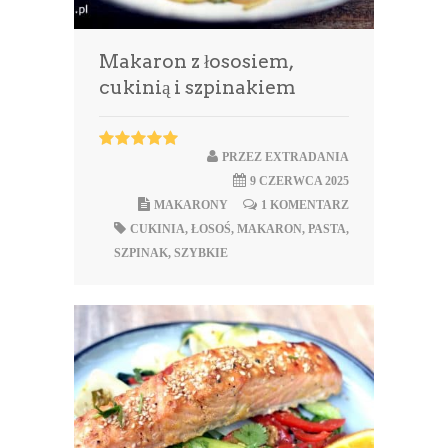
Makaron z łososiem,
cukinią i szpinakiem
PRZEZ
EXTRADANIA
9 CZERWCA 2025
MAKARONY
1 KOMENTARZ
CUKINIA
,
ŁOSOŚ
,
MAKARON
,
PASTA
,
SZPINAK
,
SZYBKIE