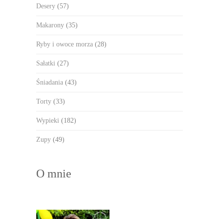
Desery
(57)
Makarony
(35)
Ryby i owoce morza
(28)
Sałatki
(27)
Śniadania
(43)
Torty
(33)
Wypieki
(182)
Zupy
(49)
O mnie