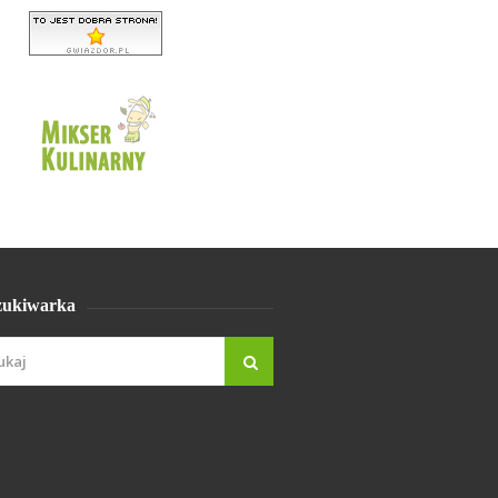
ukiwarka