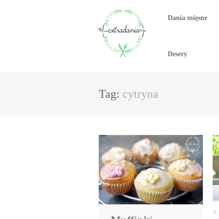
Dania mięsne
Desery
Tag:
cytryna