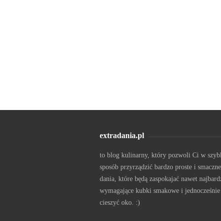
extradania.pl
to blog kulinarny, który pozwoli Ci w szyb
sposób przyrządzić bardzo proste i smaczne
dania, które będą zaspokajać nawet najbard
wymagające kubki smakowe i jednocześnie
cieszyć oko. :)