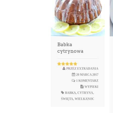
Babka
cytrynowa
PRZEZ
EXTRADANIA
20 MARCA 2017
1 KOMENTARZ
WYPIEKI
BABKA
,
CYTRYNA
,
ŚWIĘTA
,
WIELKANOC