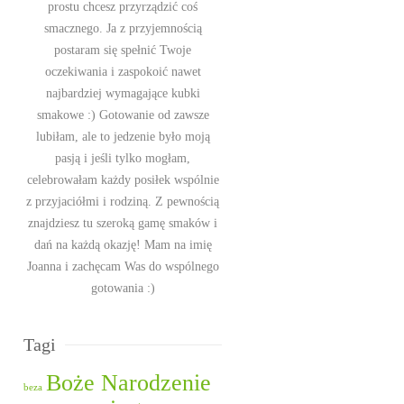
prostu chcesz przyrządzić coś
smacznego. Ja z przyjemnością
postaram się spełnić Twoje
oczekiwania i zaspokoić nawet
najbardziej wymagające kubki
smakowe :) Gotowanie od zawsze
lubiłam, ale to jedzenie było moją
pasją i jeśli tylko mogłam,
celebrowałam każdy posiłek wspólnie
z przyjaciółmi i rodziną. Z pewnością
znajdziesz tu szeroką gamę smaków i
dań na każdą okazję! Mam na imię
Joanna i zachęcam Was do wspólnego
gotowania :)
Tagi
Boże Narodzenie
beza