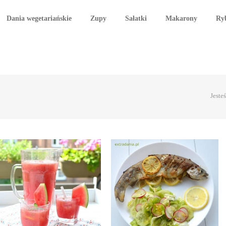
Dania wegetariańskie
Zupy
Sałatki
Makarony
Ry
Jesteś