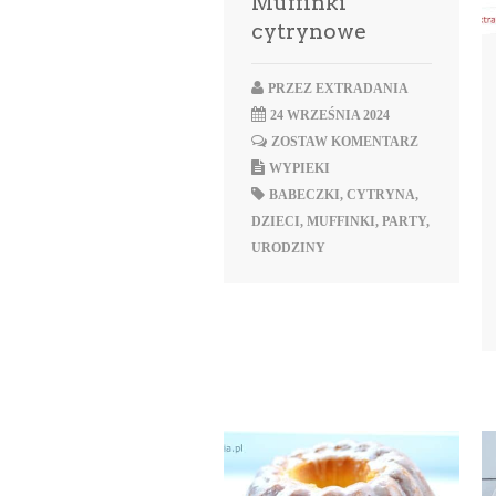
Muffinki
cytrynowe
PRZEZ
EXTRADANIA
24 WRZEŚNIA 2024
ZOSTAW KOMENTARZ
WYPIEKI
BABECZKI
,
CYTRYNA
,
DZIECI
,
MUFFINKI
,
PARTY
,
URODZINY