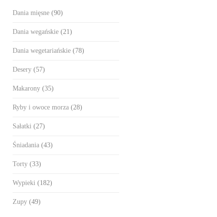
Dania mięsne
(90)
Dania wegańskie
(21)
Dania wegetariańskie
(78)
Desery
(57)
Makarony
(35)
Ryby i owoce morza
(28)
Sałatki
(27)
Śniadania
(43)
Torty
(33)
Wypieki
(182)
Zupy
(49)