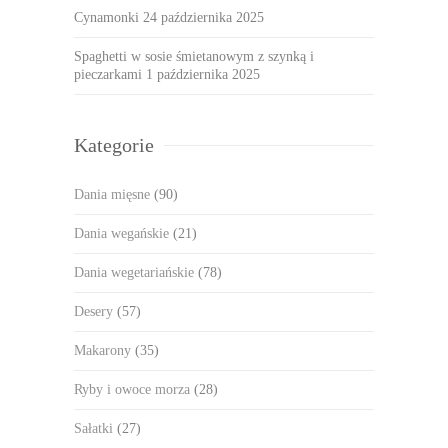
Cynamonki
24 października 2025
Spaghetti w sosie śmietanowym z szynką i
pieczarkami
1 października 2025
Kategorie
Dania mięsne
(90)
Dania wegańskie
(21)
Dania wegetariańskie
(78)
Desery
(57)
Makarony
(35)
Ryby i owoce morza
(28)
Sałatki
(27)