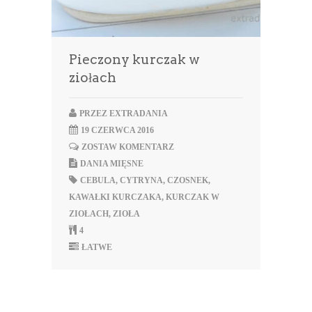
Pieczony kurczak w
ziołach
PRZEZ
EXTRADANIA
19 CZERWCA 2016
ZOSTAW KOMENTARZ
DANIA MIĘSNE
CEBULA
,
CYTRYNA
,
CZOSNEK
,
KAWAŁKI KURCZAKA
,
KURCZAK W
ZIOŁACH
,
ZIOŁA
4
ŁATWE