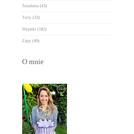
Śniadania
(43)
Torty
(33)
Wypieki
(182)
Zupy
(49)
O mnie