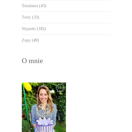
Śniadania
(43)
Torty
(33)
Wypieki
(182)
Zupy
(49)
O mnie