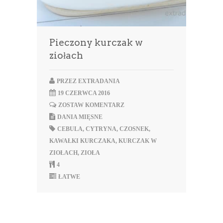
Pieczony kurczak w
ziołach
PRZEZ
EXTRADANIA
19 CZERWCA 2016
ZOSTAW KOMENTARZ
DANIA MIĘSNE
CEBULA
,
CYTRYNA
,
CZOSNEK
,
KAWAŁKI KURCZAKA
,
KURCZAK W
ZIOŁACH
,
ZIOŁA
4
ŁATWE