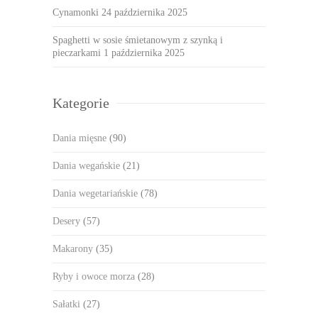
Cynamonki
24 października 2025
Spaghetti w sosie śmietanowym z szynką i
pieczarkami
1 października 2025
Kategorie
Dania mięsne
(90)
Dania wegańskie
(21)
Dania wegetariańskie
(78)
Desery
(57)
Makarony
(35)
Ryby i owoce morza
(28)
Sałatki
(27)