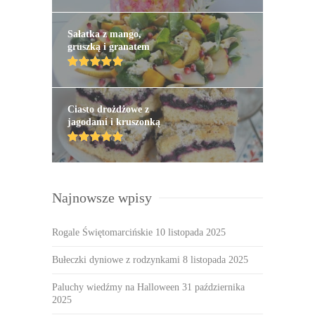
Sałatka z mango,
gruszką i granatem
Ciasto drożdżowe z
jagodami i kruszonką
Najnowsze wpisy
Rogale Świętomarcińskie
10 listopada 2025
Bułeczki dyniowe z rodzynkami
8 listopada 2025
Paluchy wiedźmy na Halloween
31 października
2025