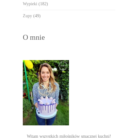
Wypieki
(182)
Zupy
(49)
O mnie
Witam wszystkich miłośników smacznej kuchni!