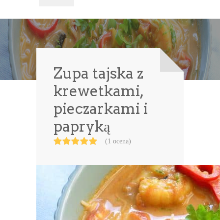
Zupa tajska z
krewetkami,
pieczarkami i
papryką
(1 ocena)