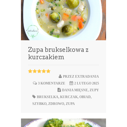
Zupa brukselkowa z
kurczakiem
PRZEZ
EXTRADANIA
3 KOMENTARZE
2 LUTEGO 2025
DANIA MIĘSNE
,
ZUPY
BRUKSELKA
,
KURCZAK
,
OBIAD
,
SZYBKO
,
ZDROWO
,
ZUPA