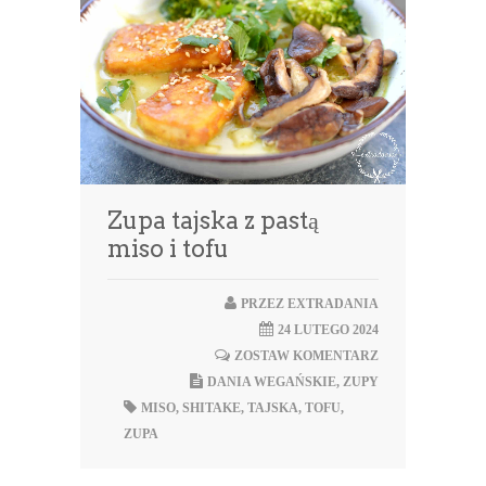
Zupa tajska z pastą
miso i tofu
PRZEZ
EXTRADANIA
24 LUTEGO 2024
ZOSTAW KOMENTARZ
DANIA WEGAŃSKIE
,
ZUPY
MISO
,
SHITAKE
,
TAJSKA
,
TOFU
,
ZUPA