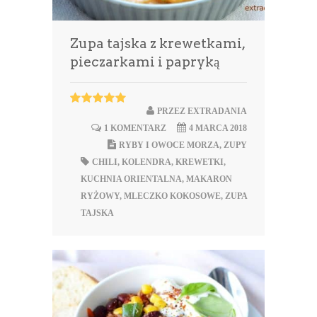
Zupa tajska z krewetkami,
pieczarkami i papryką
PRZEZ
EXTRADANIA
1 KOMENTARZ
4 MARCA 2018
RYBY I OWOCE MORZA
,
ZUPY
CHILI
,
KOLENDRA
,
KREWETKI
,
KUCHNIA ORIENTALNA
,
MAKARON
RYŻOWY
,
MLECZKO KOKOSOWE
,
ZUPA
TAJSKA