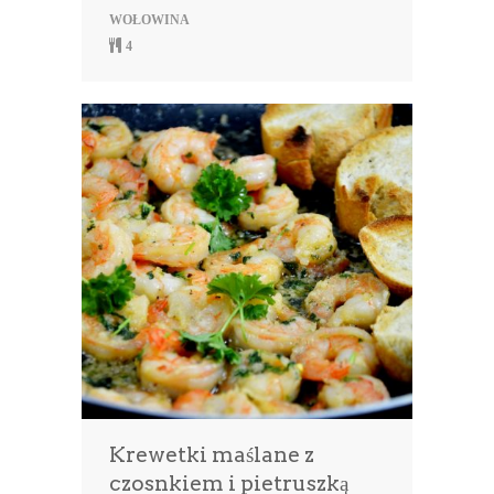
WOŁOWINA
4
Krewetki maślane z
czosnkiem i pietruszką