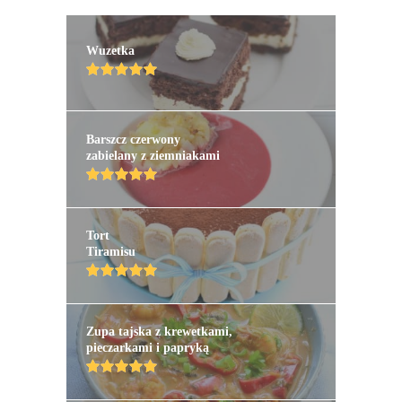
Wuzetka
Barszcz czerwony
zabielany z ziemniakami
Tort
Tiramisu
Zupa tajska z krewetkami,
pieczarkami i papryką