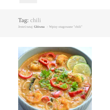
Tag:
chili
Jesteś tutaj
Główna
Wpisy otagowane "chili"