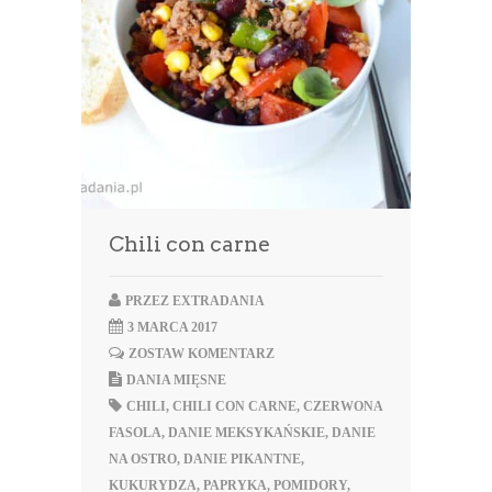
Chili con carne
PRZEZ
EXTRADANIA
3 MARCA 2017
ZOSTAW KOMENTARZ
DANIA MIĘSNE
CHILI
,
CHILI CON CARNE
,
CZERWONA
FASOLA
,
DANIE MEKSYKAŃSKIE
,
DANIE
NA OSTRO
,
DANIE PIKANTNE
,
KUKURYDZA
,
PAPRYKA
,
POMIDORY
,