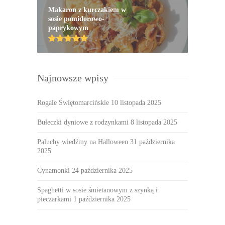
Makaron z kurczakiem w
sosie pomidorowo-
paprykowym
Najnowsze wpisy
Rogale Świętomarcińskie
10 listopada 2025
Bułeczki dyniowe z rodzynkami
8 listopada 2025
Paluchy wiedźmy na Halloween
31 października
2025
Cynamonki
24 października 2025
Spaghetti w sosie śmietanowym z szynką i
pieczarkami
1 października 2025