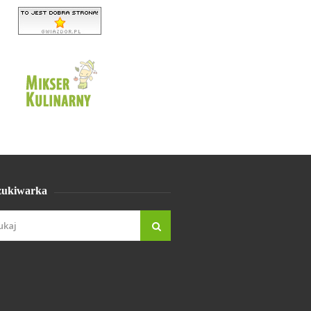
ukiwarka