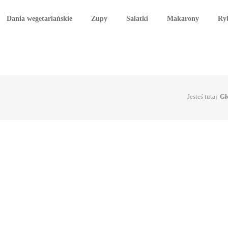
Dania wegetariańskie
Zupy
Sałatki
Makarony
Ry
Jesteś tutaj
Gł