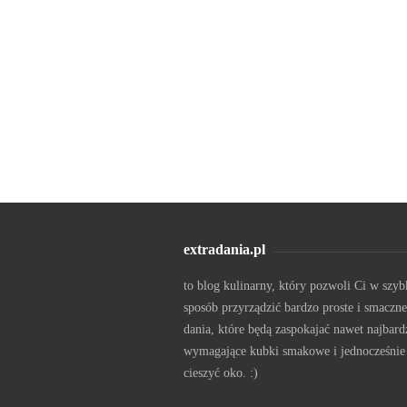
extradania.pl
to blog kulinarny, który pozwoli Ci w szyb
sposób przyrządzić bardzo proste i smaczne
dania, które będą zaspokajać nawet najbard
wymagające kubki smakowe i jednocześnie
cieszyć oko. :)