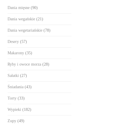
Dania mięsne
(90)
Dania wegańskie
(21)
Dania wegetariańskie
(78)
Desery
(57)
Makarony
(35)
Ryby i owoce morza
(28)
Sałatki
(27)
Śniadania
(43)
Torty
(33)
Wypieki
(182)
Zupy
(49)