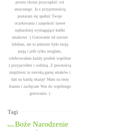
prostu chcesz przyrządzić coś
smacznego. Ja z przyjemnością
postaram się spełnić Twoje
oczekiwania i zaspokoić nawet
najbardziej wymagające kubki
smakowe :) Gotowanie od zawsze
lubiłam, ale to jedzenie było moją
pasją i jeśli tylko mogłam,
celebrowałam każdy posiłek wspólnie
z przyjaciółmi i rodziną. Z pewnością
znajdziesz tu szeroką gamę smaków i
dań na każdą okazję! Mam na imię
Joanna i zachęcam Was do wspólnego
gotowania :)
Tagi
Boże Narodzenie
beza