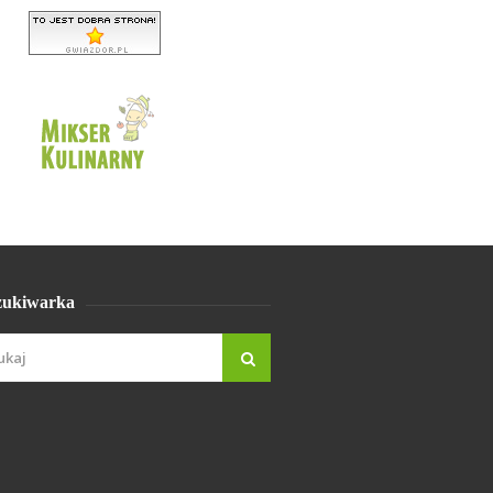
ukiwarka