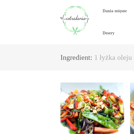
Dania mięsne
Desery
Ingredient:
1 łyżka olej