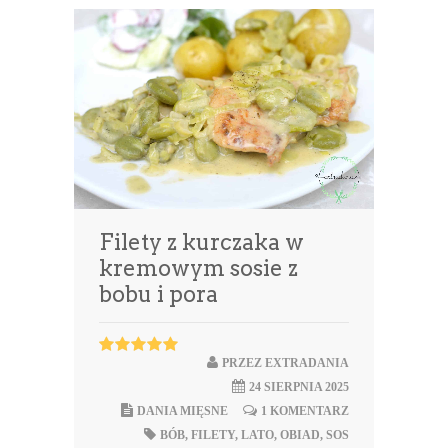
Filety z kurczaka w
kremowym sosie z
bobu i pora
PRZEZ
EXTRADANIA
24 SIERPNIA 2025
DANIA MIĘSNE
1 KOMENTARZ
BÓB
,
FILETY
,
LATO
,
OBIAD
,
SOS