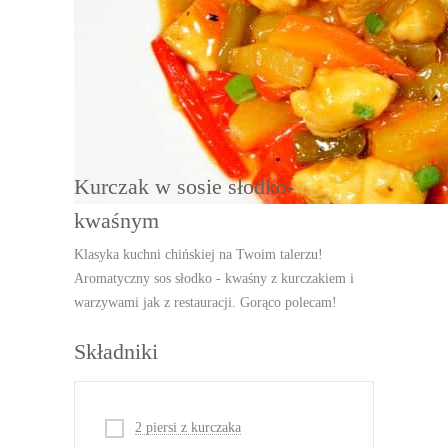
Porcja:
4
DRUKUJ
Kurczak w sosie słodko-
kwaśnym
Klasyka kuchni chińskiej na Twoim talerzu!
Aromatyczny sos słodko - kwaśny z kurczakiem i
warzywami jak z restauracji. Gorąco polecam!
Składniki
2 piersi z kurczaka