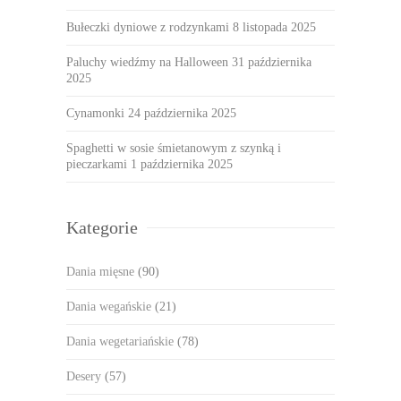
Bułeczki dyniowe z rodzynkami
8 listopada 2025
Paluchy wiedźmy na Halloween
31 października
2025
Cynamonki
24 października 2025
Spaghetti w sosie śmietanowym z szynką i
pieczarkami
1 października 2025
Kategorie
Dania mięsne
(90)
Dania wegańskie
(21)
Dania wegetariańskie
(78)
Desery
(57)