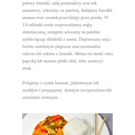
połowy limonki, całej pomarańczy oraz sok
ananasowy, wlewamy na patelnię, dodajemy kawałki
ananasa oraz czosnek przeciśnięty przez praskę. W
1/4 szklanki wody rozprowadzamy mąkę
ziemniaczaną, następnie wlewamy na patelnie
szybko łącząc składniki z sosem. Doprawiamy solą i
świeżo zmielonym pieprzem oraz ewentualnie
cukrem lub sokiem z limonki. Można też dodać ostra
paprykę lub suszone płatki chili, żeby zaostrzyć
smak.
Podajemy z ryżem basmati, jaśminowym lub
zwykłym i posypujemy świeżym szczypiorkiem lub
orzechami ziemnymi.