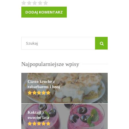
Najpopularniejsze wpisy
Ciasto kruche z
rabarbarem i bezą
Koktajl z
owoców lata