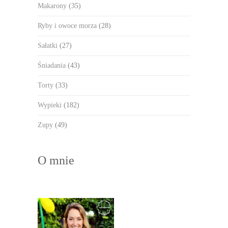
Makarony
(35)
Ryby i owoce morza
(28)
Sałatki
(27)
Śniadania
(43)
Torty
(33)
Wypieki
(182)
Zupy
(49)
O mnie