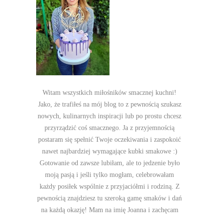
Witam wszystkich miłośników smacznej kuchni!
Jako, że trafiłeś na mój blog to z pewnością szukasz
nowych, kulinarnych inspiracji lub po prostu chcesz
przyrządzić coś smacznego. Ja z przyjemnością
postaram się spełnić Twoje oczekiwania i zaspokoić
nawet najbardziej wymagające kubki smakowe :)
Gotowanie od zawsze lubiłam, ale to jedzenie było
moją pasją i jeśli tylko mogłam, celebrowałam
każdy posiłek wspólnie z przyjaciółmi i rodziną. Z
pewnością znajdziesz tu szeroką gamę smaków i dań
na każdą okazję! Mam na imię Joanna i zachęcam