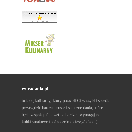
extradania.pl
to blog kulinarny, który pozwoli Ci w szybki sposób
przyrządzić bardzo proste i smaczne dania, które
będą zaspokajać nawet najbardziej wymagające
kubki smakowe i jednocześnie cieszyć oko. :)