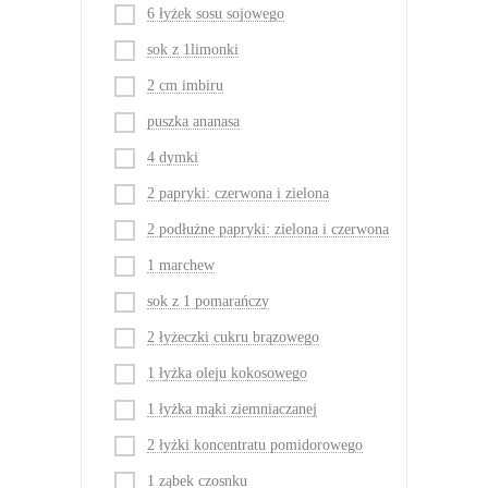
6 łyżek sosu sojowego
sok z 1limonki
2 cm imbiru
puszka ananasa
4 dymki
2 papryki: czerwona i zielona
2 podłużne papryki: zielona i czerwona
1 marchew
sok z 1 pomarańczy
2 łyżeczki cukru brązowego
1 łyżka oleju kokosowego
1 łyżka mąki ziemniaczanej
2 łyżki koncentratu pomidorowego
1 ząbek czosnku