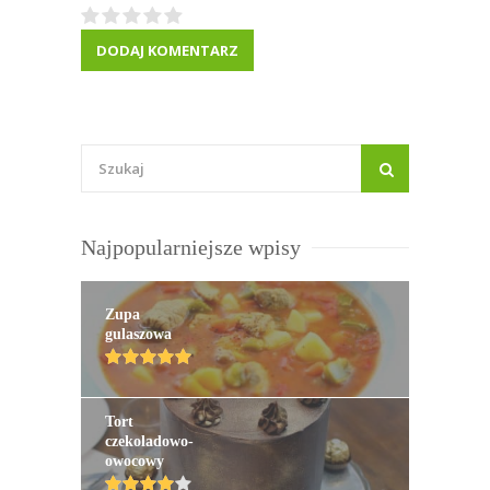
Najpopularniejsze wpisy
Zupa
gulaszowa
Tort
czekoladowo-
owocowy