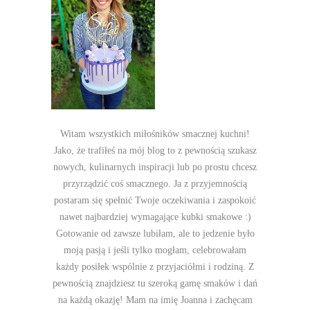
Witam wszystkich miłośników smacznej kuchni!
Jako, że trafiłeś na mój blog to z pewnością szukasz
nowych, kulinarnych inspiracji lub po prostu chcesz
przyrządzić coś smacznego. Ja z przyjemnością
postaram się spełnić Twoje oczekiwania i zaspokoić
nawet najbardziej wymagające kubki smakowe :)
Gotowanie od zawsze lubiłam, ale to jedzenie było
moją pasją i jeśli tylko mogłam, celebrowałam
każdy posiłek wspólnie z przyjaciółmi i rodziną. Z
pewnością znajdziesz tu szeroką gamę smaków i dań
na każdą okazję! Mam na imię Joanna i zachęcam