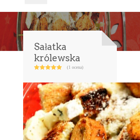
Sałatka
królewska
(1 ocena)