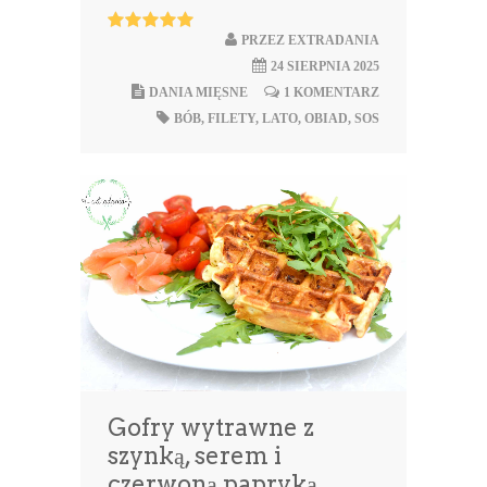
PRZEZ
EXTRADANIA
24 SIERPNIA 2025
DANIA MIĘSNE
1 KOMENTARZ
BÓB
,
FILETY
,
LATO
,
OBIAD
,
SOS
Gofry wytrawne z
szynką, serem i
czerwoną papryką