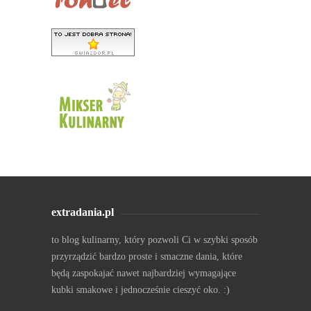
extradania.pl
to blog kulinarny, który pozwoli Ci w szybki sposób
przyrządzić bardzo proste i smaczne dania, które
będą zaspokajać nawet najbardziej wymagające
kubki smakowe i jednocześnie cieszyć oko. :)