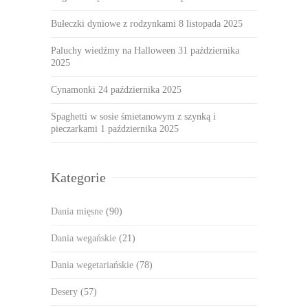
Bułeczki dyniowe z rodzynkami
8 listopada 2025
Paluchy wiedźmy na Halloween
31 października
2025
Cynamonki
24 października 2025
Spaghetti w sosie śmietanowym z szynką i
pieczarkami
1 października 2025
Kategorie
Dania mięsne
(90)
Dania wegańskie
(21)
Dania wegetariańskie
(78)
Desery
(57)