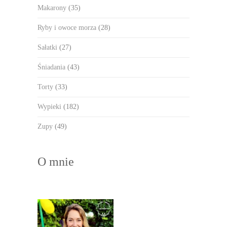
Makarony
(35)
Ryby i owoce morza
(28)
Sałatki
(27)
Śniadania
(43)
Torty
(33)
Wypieki
(182)
Zupy
(49)
O mnie