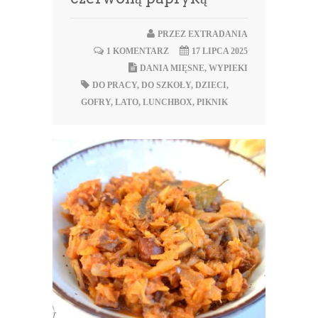
PRZEZ
EXTRADANIA
1 KOMENTARZ
17 LIPCA 2025
DANIA MIĘSNE
,
WYPIEKI
DO PRACY
,
DO SZKOŁY
,
DZIECI
,
GOFRY
,
LATO
,
LUNCHBOX
,
PIKNIK