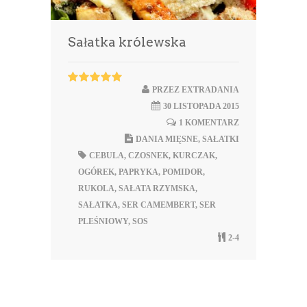
Sałatka królewska
PRZEZ
EXTRADANIA
30 LISTOPADA 2015
1 KOMENTARZ
DANIA MIĘSNE
,
SAŁATKI
CEBULA
,
CZOSNEK
,
KURCZAK
,
OGÓREK
,
PAPRYKA
,
POMIDOR
,
RUKOLA
,
SAŁATA RZYMSKA
,
SAŁATKA
,
SER CAMEMBERT
,
SER
PLEŚNIOWY
,
SOS
2-4