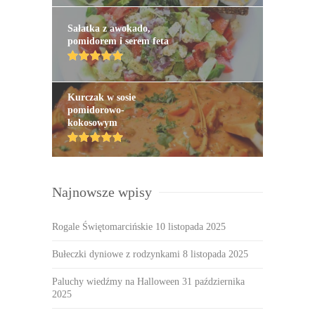
Sałatka z awokado,
pomidorem i serem feta
Kurczak w sosie
pomidorowo-
kokosowym
Najnowsze wpisy
Rogale Świętomarcińskie
10 listopada 2025
Bułeczki dyniowe z rodzynkami
8 listopada 2025
Paluchy wiedźmy na Halloween
31 października
2025