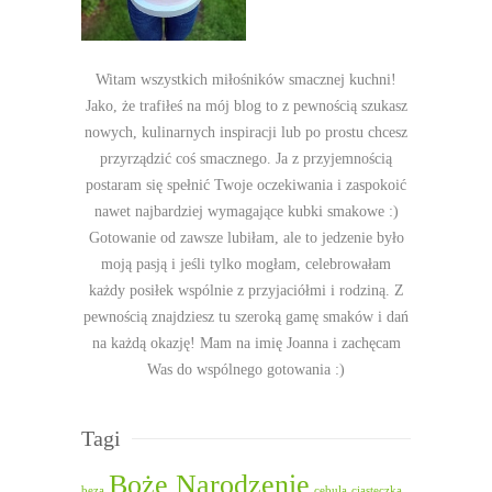
Witam wszystkich miłośników smacznej kuchni!
Jako, że trafiłeś na mój blog to z pewnością szukasz
nowych, kulinarnych inspiracji lub po prostu chcesz
przyrządzić coś smacznego. Ja z przyjemnością
postaram się spełnić Twoje oczekiwania i zaspokoić
nawet najbardziej wymagające kubki smakowe :)
Gotowanie od zawsze lubiłam, ale to jedzenie było
moją pasją i jeśli tylko mogłam, celebrowałam
każdy posiłek wspólnie z przyjaciółmi i rodziną. Z
pewnością znajdziesz tu szeroką gamę smaków i dań
na każdą okazję! Mam na imię Joanna i zachęcam
Was do wspólnego gotowania :)
Tagi
Boże Narodzenie
beza
cebula
ciasteczka