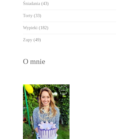
Śniadania
(43)
Torty
(33)
Wypieki
(182)
Zupy
(49)
O mnie