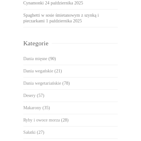
Cynamonki
24 października 2025
Spaghetti w sosie śmietanowym z szynką i
pieczarkami
1 października 2025
Kategorie
Dania mięsne
(90)
Dania wegańskie
(21)
Dania wegetariańskie
(78)
Desery
(57)
Makarony
(35)
Ryby i owoce morza
(28)
Sałatki
(27)