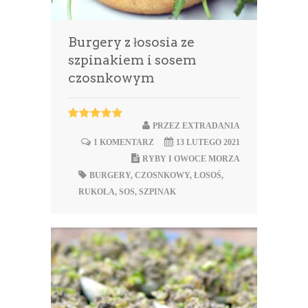
Burgery z łososia ze
szpinakiem i sosem
czosnkowym
PRZEZ
EXTRADANIA
1 KOMENTARZ
13 LUTEGO 2021
RYBY I OWOCE MORZA
BURGERY
,
CZOSNKOWY
,
ŁOSOŚ
,
RUKOLA
,
SOS
,
SZPINAK