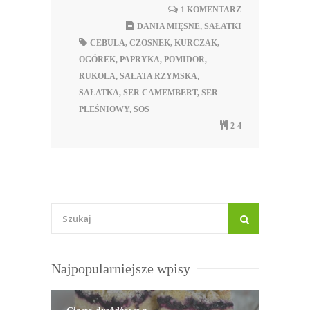
1 KOMENTARZ
DANIA MIĘSNE
,
SAŁATKI
CEBULA
,
CZOSNEK
,
KURCZAK
,
OGÓREK
,
PAPRYKA
,
POMIDOR
,
RUKOLA
,
SAŁATA RZYMSKA
,
SAŁATKA
,
SER CAMEMBERT
,
SER
PLEŚNIOWY
,
SOS
2-4
Najpopularniejsze wpisy