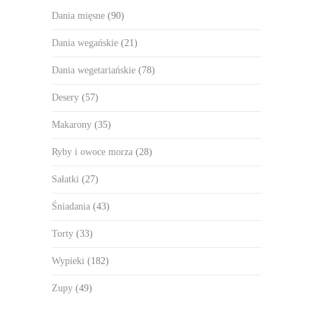
Dania mięsne
(90)
Dania wegańskie
(21)
Dania wegetariańskie
(78)
Desery
(57)
Makarony
(35)
Ryby i owoce morza
(28)
Sałatki
(27)
Śniadania
(43)
Torty
(33)
Wypieki
(182)
Zupy
(49)