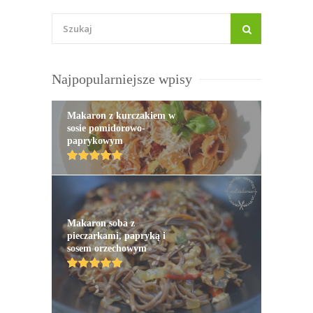
Najpopularniejsze wpisy
Makaron z kurczakiem w
sosie pomidorowo-
paprykowym
Makaron soba z
pieczarkami, papryką i
sosem orzechowym