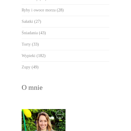
Ryby i owoce morza
(28)
Sałatki
(27)
Śniadania
(43)
Torty
(33)
Wypieki
(182)
Zupy
(49)
O mnie