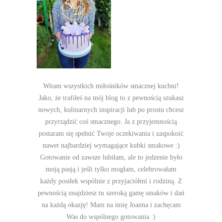
Witam wszystkich miłośników smacznej kuchni!
Jako, że trafiłeś na mój blog to z pewnością szukasz
nowych, kulinarnych inspiracji lub po prostu chcesz
przyrządzić coś smacznego. Ja z przyjemnością
postaram się spełnić Twoje oczekiwania i zaspokoić
nawet najbardziej wymagające kubki smakowe :)
Gotowanie od zawsze lubiłam, ale to jedzenie było
moją pasją i jeśli tylko mogłam, celebrowałam
każdy posiłek wspólnie z przyjaciółmi i rodziną. Z
pewnością znajdziesz tu szeroką gamę smaków i dań
na każdą okazję! Mam na imię Joanna i zachęcam
Was do wspólnego gotowania :)