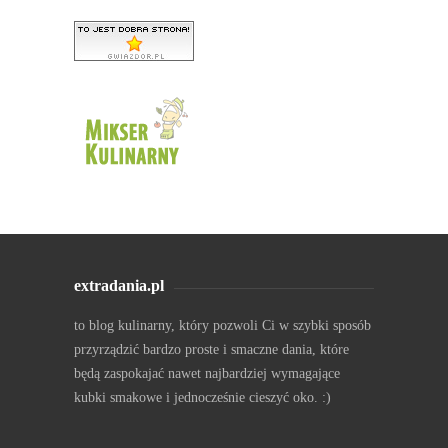
extradania.pl
to blog kulinarny, który pozwoli Ci w szybki sposób
przyrządzić bardzo proste i smaczne dania, które
będą zaspokajać nawet najbardziej wymagające
kubki smakowe i jednocześnie cieszyć oko. :)