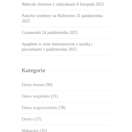
Bułeczki dyniowe z rodzynkami
8 listopada 2025
Paluchy wiedźmy na Halloween
31 października
2025
Cynamonki
24 października 2025
Spaghetti w sosie śmietanowym z szynką i
pieczarkami
1 października 2025
Kategorie
Dania mięsne
(90)
Dania wegańskie
(21)
Dania wegetariańskie
(78)
Desery
(57)
Makarony
(35)