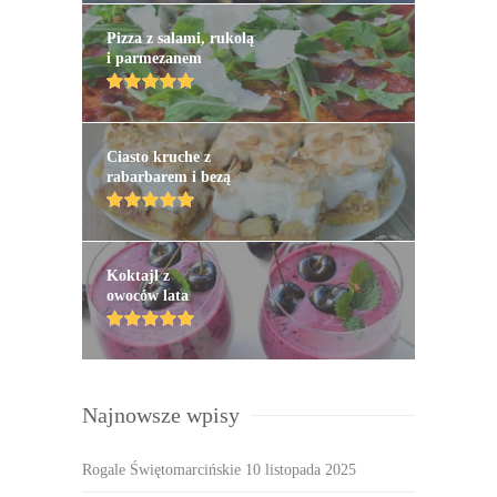
Pizza z salami, rukolą
i parmezanem
Ciasto kruche z
rabarbarem i bezą
Koktajl z
owoców lata
Najnowsze wpisy
Rogale Świętomarcińskie
10 listopada 2025