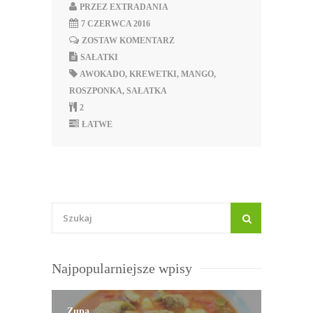
PRZEZ
EXTRADANIA
7 CZERWCA 2016
ZOSTAW KOMENTARZ
SAŁATKI
AWOKADO
,
KREWETKI
,
MANGO
,
ROSZPONKA
,
SAŁATKA
2
ŁATWE
Najpopularniejsze wpisy
Zupa