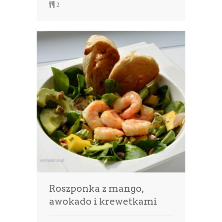
2
Roszponka z mango,
awokado i krewetkami