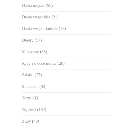
Dania mięsne
(90)
Dania wegańskie
(21)
Dania wegetariańskie
(78)
Desery
(57)
Makarony
(35)
Ryby i owoce morza
(28)
Sałatki
(27)
Śniadania
(43)
Torty
(33)
Wypieki
(182)
Zupy
(49)