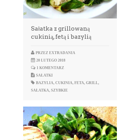
Sałatka z grillowaną
cukinią, fetą i bazylią
PRZEZ
EXTRADANIA
20 LUTEGO 2018
1 KOMENTARZ
SAŁATKI
BAZYLIA
,
CUKINIA
,
FETA
,
GRILL
,
SAŁATKA
,
SZYBKIE