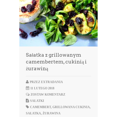
Sałatka z grillowanym
camembertem, cukinią i
żurawiną
PRZEZ
EXTRADANIA
11 LUTEGO 2018
ZOSTAW KOMENTARZ
SAŁATKI
CAMEMBERT
,
GRILLOWANA CUKINIA
,
SAŁATKA
,
ŻURAWINA