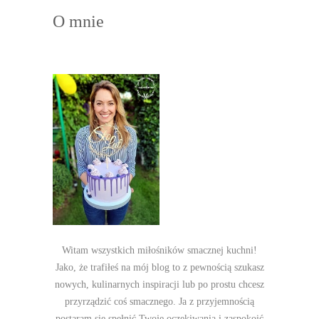
O mnie
Witam wszystkich miłośników smacznej kuchni!
Jako, że trafiłeś na mój blog to z pewnością szukasz
nowych, kulinarnych inspiracji lub po prostu chcesz
przyrządzić coś smacznego. Ja z przyjemnością
postaram się spełnić Twoje oczekiwania i zaspokoić