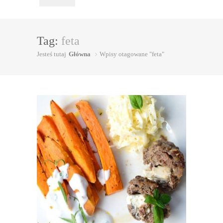
Tag:
feta
Jesteś tutaj
Główna
Wpisy otagowane "feta"