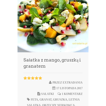
Sałatka z mango, gruszką i
granatem
PRZEZ
EXTRADANIA
17 LISTOPADA 2017
SAŁATKI
1 KOMENTARZ
FETA
,
GRANAT
,
GRUSZKA
,
LETNIA
SAŁATKA
,
ORZECHY NERKOWCA
,