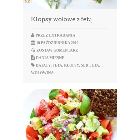
Klopsy wołowe z fetą
PRZEZ
EXTRADANIA
10 PAŹDZIERNIKA 2019
ZOSTAW KOMENTARZ
DANIA MIĘSNE
BATATY
,
FETA
,
KLOPSY
,
SER FETA
,
WOŁOWINA