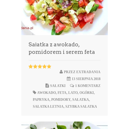
Sałatka z awokado,
pomidorem i serem feta
PRZEZ
EXTRADANIA
13 SIERPNIA 2018
SAŁATKI
1 KOMENTARZ
AWOKADO
,
FETA
,
LATO
,
OGÓRKI
,
PAPRYKA
,
POMIDORY
,
SAŁATKA
,
SAŁATKA LETNIA
,
SZYBKA SAŁATKA