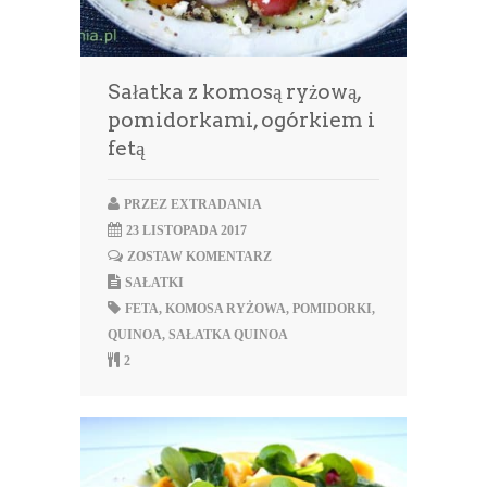
Sałatka z komosą ryżową,
pomidorkami, ogórkiem i
fetą
PRZEZ
EXTRADANIA
23 LISTOPADA 2017
ZOSTAW KOMENTARZ
SAŁATKI
FETA
,
KOMOSA RYŻOWA
,
POMIDORKI
,
QUINOA
,
SAŁATKA QUINOA
2