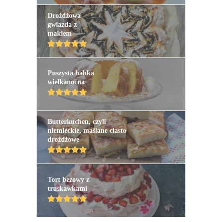
Drożdżowa
gwiazda z
makiem
Puszysta babka
wielkanocna
Butterkuchen, czyli
niemieckie, maślane ciasto
drożdżowe
Tort bezowy z
truskawkami