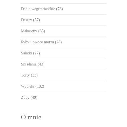
Dania wegetariańskie
(78)
Desery
(57)
Makarony
(35)
Ryby i owoce morza
(28)
Sałatki
(27)
Śniadania
(43)
Torty
(33)
Wypieki
(182)
Zupy
(49)
O mnie