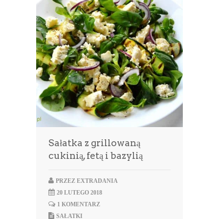
Sałatka z grillowaną
cukinią, fetą i bazylią
PRZEZ
EXTRADANIA
20 LUTEGO 2018
1 KOMENTARZ
SAŁATKI