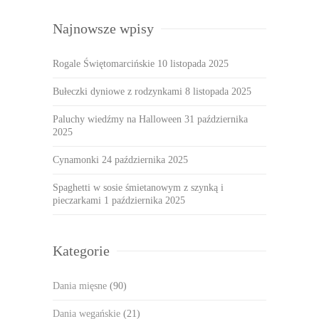
Najnowsze wpisy
Rogale Świętomarcińskie
10 listopada 2025
Bułeczki dyniowe z rodzynkami
8 listopada 2025
Paluchy wiedźmy na Halloween
31 października
2025
Cynamonki
24 października 2025
Spaghetti w sosie śmietanowym z szynką i
pieczarkami
1 października 2025
Kategorie
Dania mięsne
(90)
Dania wegańskie
(21)