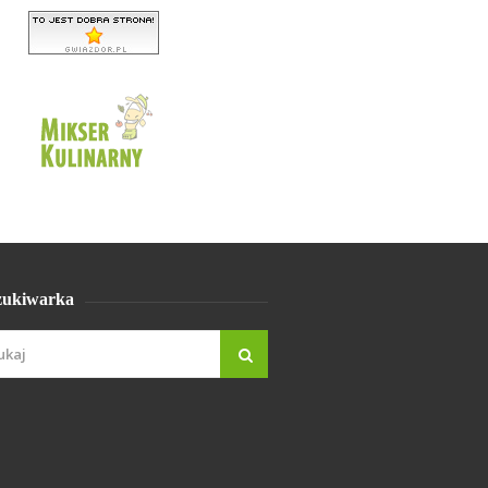
ukiwarka