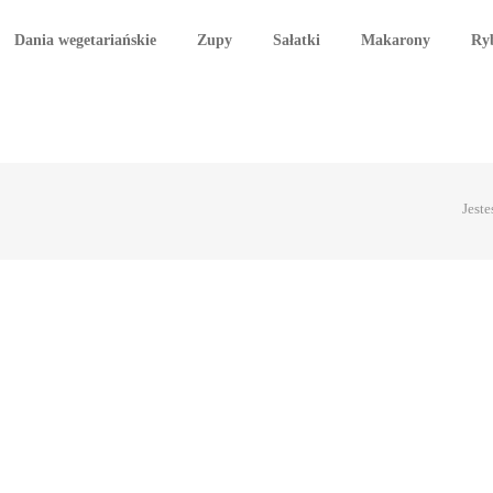
Dania wegetariańskie
Zupy
Sałatki
Makarony
Ry
Jeste