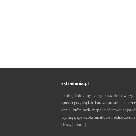
extradania.pl
to blog kulinarny, który pozwoli Ci w szyb
sposób przyrządzić bardzo proste i smaczne
dania, które będą zaspokajać nawet najbard
wymagające kubki smakowe i jednocześnie
cieszyć oko. :)