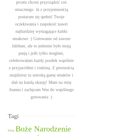
prostu chcesz przyrządzić coś
smacznego. Ja z przyjemnością
postaram się spełnić Twoje
oczekiwania i zaspokoić nawet
najbardziej wymagające kubki
smakowe :) Gotowanie od zawsze
lubiłam, ale to jedzenie było moją
pasją i jeśli tylko mogłam,
celebrowałam każdy posiłek wspólnie
z przyjaciółmi i rodziną. Z pewnością
znajdziesz tu szeroką gamę smaków i
dań na każdą okazję! Mam na imię
Joanna i zachęcam Was do wspólnego
gotowania :)
Tagi
Boże Narodzenie
beza