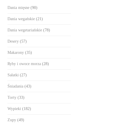
Dania mięsne
(90)
Dania wegańskie
(21)
Dania wegetariańskie
(78)
Desery
(57)
Makarony
(35)
Ryby i owoce morza
(28)
Sałatki
(27)
Śniadania
(43)
Torty
(33)
Wypieki
(182)
Zupy
(49)