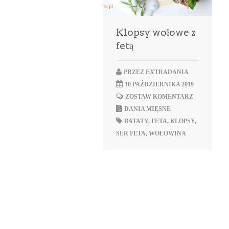
Klopsy wołowe z
fetą
PRZEZ
EXTRADANIA
10 PAŹDZIERNIKA 2019
ZOSTAW KOMENTARZ
DANIA MIĘSNE
BATATY
,
FETA
,
KLOPSY
,
SER FETA
,
WOŁOWINA