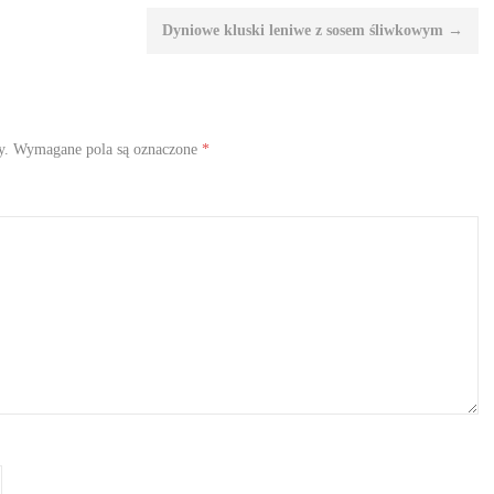
Dyniowe kluski leniwe z sosem śliwkowym
→
y.
Wymagane pola są oznaczone
*