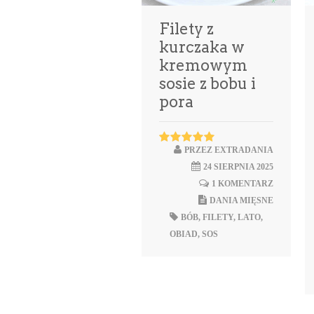
Filety z
kurczaka w
kremowym
sosie z bobu i
pora
PRZEZ
EXTRADANIA
24 SIERPNIA 2025
1 KOMENTARZ
DANIA MIĘSNE
BÓB
,
FILETY
,
LATO
,
OBIAD
,
SOS