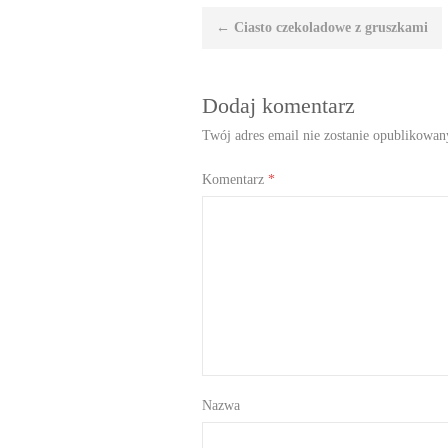
Nawigacja
←
Ciasto czekoladowe z gruszkami
wpisu
Dodaj komentarz
Twój adres email nie zostanie opublikowan
Komentarz
*
Nazwa