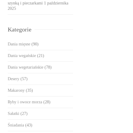
szynką i pieczarkami
1 października
2025
Kategorie
Dania mięsne
(90)
Dania wegańskie
(21)
Dania wegetariańskie
(78)
Desery
(57)
Makarony
(35)
Ryby i owoce morza
(28)
Sałatki
(27)
Śniadania
(43)