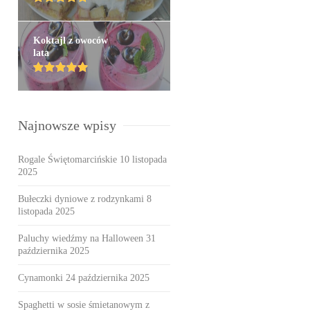
Koktajl z owoców
lata
Najnowsze wpisy
Rogale Świętomarcińskie
10 listopada
2025
Bułeczki dyniowe z rodzynkami
8
listopada 2025
Paluchy wiedźmy na Halloween
31
października 2025
Cynamonki
24 października 2025
Spaghetti w sosie śmietanowym z