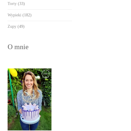
Torty
(33)
Wypieki
(182)
Zupy
(49)
O mnie