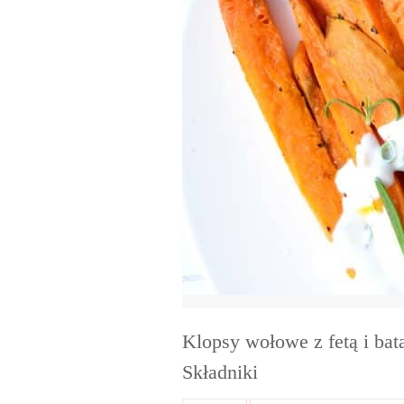
Klopsy wołowe z fetą i bat
Składniki