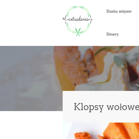
Dania mięsne
Desery
Klopsy wołowe 