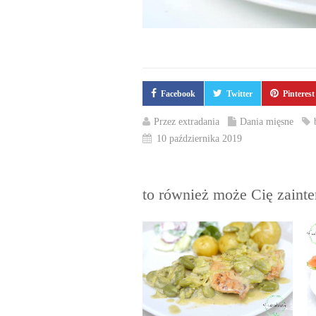
Facebook
Twitter
Pinterest
Przez
extradania
Dania mięsne
10 października 2019
to również może Cię zaint