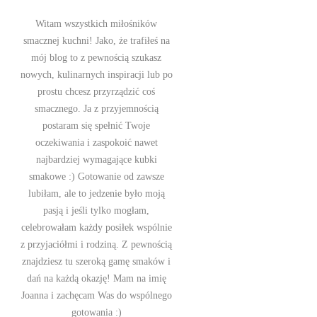
Witam wszystkich miłośników
smacznej kuchni! Jako, że trafiłeś na
mój blog to z pewnością szukasz
nowych, kulinarnych inspiracji lub po
prostu chcesz przyrządzić coś
smacznego. Ja z przyjemnością
postaram się spełnić Twoje
oczekiwania i zaspokoić nawet
najbardziej wymagające kubki
smakowe :) Gotowanie od zawsze
lubiłam, ale to jedzenie było moją
pasją i jeśli tylko mogłam,
celebrowałam każdy posiłek wspólnie
z przyjaciółmi i rodziną. Z pewnością
znajdziesz tu szeroką gamę smaków i
dań na każdą okazję! Mam na imię
Joanna i zachęcam Was do wspólnego
gotowania :)