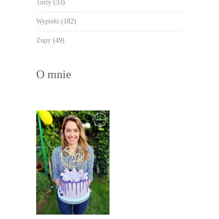
Torty
(33)
Wypieki
(182)
Zupy
(49)
O mnie