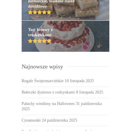
niemieckie, maślane ciasto
drożdżowe
Tort bezowy z
truskawkami
Najnowsze wpisy
Rogale Świętomarcińskie
10 listopada 2025
Bułeczki dyniowe z rodzynkami
8 listopada 2025
Paluchy wiedźmy na Halloween
31 października
2025
Cynamonki
24 października 2025