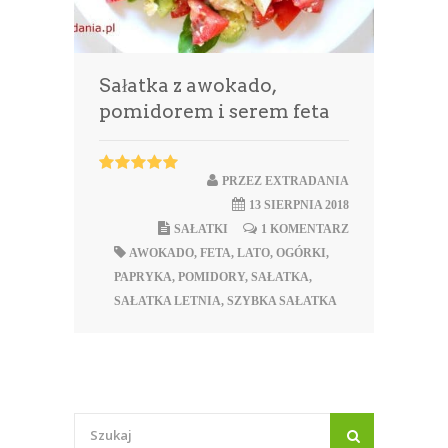
Sałatka z awokado,
pomidorem i serem feta
PRZEZ
EXTRADANIA
13 SIERPNIA 2018
SAŁATKI
1 KOMENTARZ
AWOKADO
,
FETA
,
LATO
,
OGÓRKI
,
PAPRYKA
,
POMIDORY
,
SAŁATKA
,
SAŁATKA LETNIA
,
SZYBKA SAŁATKA