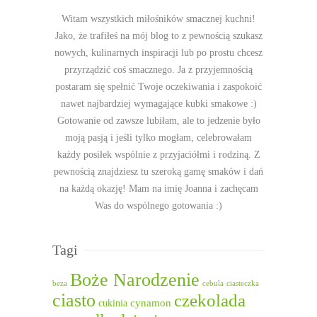
Witam wszystkich miłośników smacznej kuchni!
Jako, że trafiłeś na mój blog to z pewnością szukasz
nowych, kulinarnych inspiracji lub po prostu chcesz
przyrządzić coś smacznego. Ja z przyjemnością
postaram się spełnić Twoje oczekiwania i zaspokoić
nawet najbardziej wymagające kubki smakowe :)
Gotowanie od zawsze lubiłam, ale to jedzenie było
moją pasją i jeśli tylko mogłam, celebrowałam
każdy posiłek wspólnie z przyjaciółmi i rodziną. Z
pewnością znajdziesz tu szeroką gamę smaków i dań
na każdą okazję! Mam na imię Joanna i zachęcam
Was do wspólnego gotowania :)
Tagi
Boże Narodzenie
beza
cebula
ciasteczka
ciasto
czekolada
cukinia
cynamon