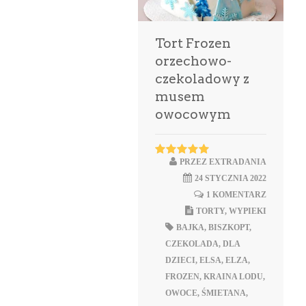
Tort Frozen
orzechowo-
czekoladowy z
musem
owocowym
PRZEZ
EXTRADANIA
24 STYCZNIA 2022
1 KOMENTARZ
TORTY
,
WYPIEKI
BAJKA
,
BISZKOPT
,
CZEKOLADA
,
DLA
DZIECI
,
ELSA
,
ELZA
,
FROZEN
,
KRAINA LODU
,
OWOCE
,
ŚMIETANA
,