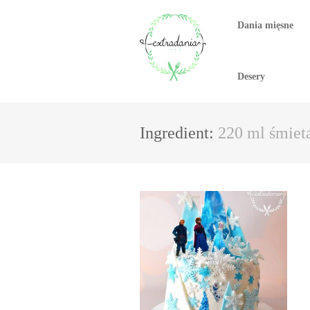
Dania mięsne
Desery
Ingredient:
220 ml śmie