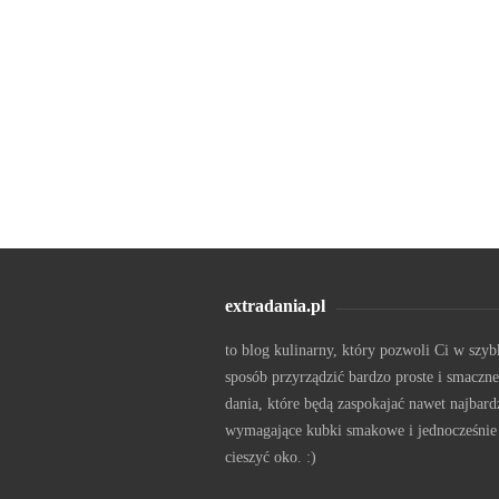
extradania.pl
to blog kulinarny, który pozwoli Ci w szyb
sposób przyrządzić bardzo proste i smaczne
dania, które będą zaspokajać nawet najbard
wymagające kubki smakowe i jednocześnie
cieszyć oko. :)