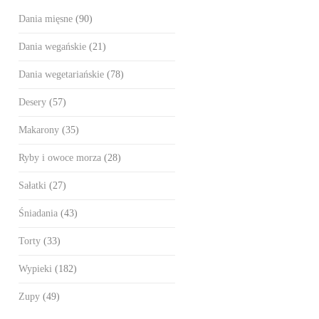
Dania mięsne
(90)
Dania wegańskie
(21)
Dania wegetariańskie
(78)
Desery
(57)
Makarony
(35)
Ryby i owoce morza
(28)
Sałatki
(27)
Śniadania
(43)
Torty
(33)
Wypieki
(182)
Zupy
(49)