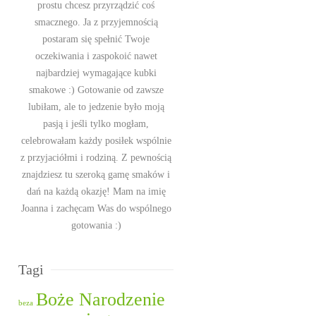
prostu chcesz przyrządzić coś
smacznego. Ja z przyjemnością
postaram się spełnić Twoje
oczekiwania i zaspokoić nawet
najbardziej wymagające kubki
smakowe :) Gotowanie od zawsze
lubiłam, ale to jedzenie było moją
pasją i jeśli tylko mogłam,
celebrowałam każdy posiłek wspólnie
z przyjaciółmi i rodziną. Z pewnością
znajdziesz tu szeroką gamę smaków i
dań na każdą okazję! Mam na imię
Joanna i zachęcam Was do wspólnego
gotowania :)
Tagi
Boże Narodzenie
beza