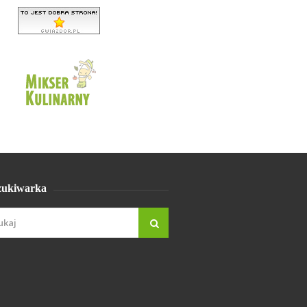
ukiwarka