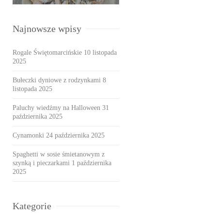
Najnowsze wpisy
Rogale Świętomarcińskie
10 listopada
2025
Bułeczki dyniowe z rodzynkami
8
listopada 2025
Paluchy wiedźmy na Halloween
31
października 2025
Cynamonki
24 października 2025
Spaghetti w sosie śmietanowym z
szynką i pieczarkami
1 października
2025
Kategorie