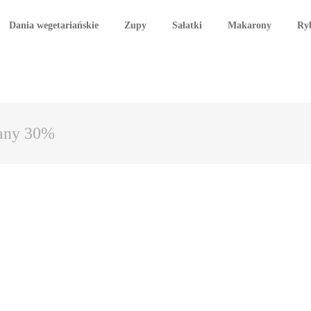
Dania wegetariańskie
Zupy
Sałatki
Makarony
Ry
tany 30%