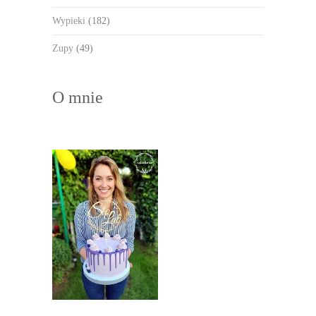
Wypieki
(182)
Zupy
(49)
O mnie