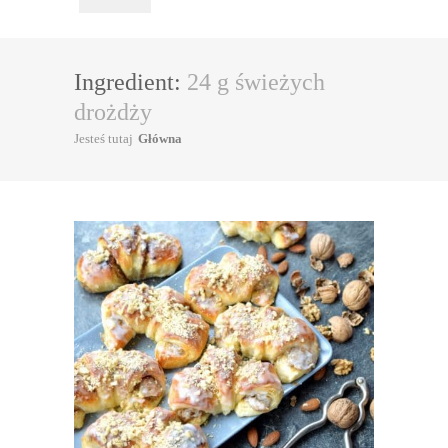
Ingredient:
24 g świeżych
drożdży
Jesteś tutaj
Główna