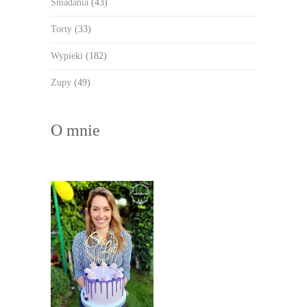
Śniadania
(43)
Torty
(33)
Wypieki
(182)
Zupy
(49)
O mnie