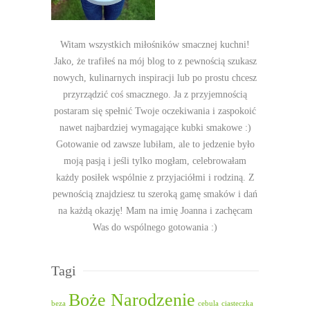
Witam wszystkich miłośników smacznej kuchni!
Jako, że trafiłeś na mój blog to z pewnością szukasz
nowych, kulinarnych inspiracji lub po prostu chcesz
przyrządzić coś smacznego. Ja z przyjemnością
postaram się spełnić Twoje oczekiwania i zaspokoić
nawet najbardziej wymagające kubki smakowe :)
Gotowanie od zawsze lubiłam, ale to jedzenie było
moją pasją i jeśli tylko mogłam, celebrowałam
każdy posiłek wspólnie z przyjaciółmi i rodziną. Z
pewnością znajdziesz tu szeroką gamę smaków i dań
na każdą okazję! Mam na imię Joanna i zachęcam
Was do wspólnego gotowania :)
Tagi
Boże Narodzenie
beza
cebula
ciasteczka