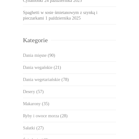
Cynamonki
24 października 2025
Spaghetti w sosie śmietanowym z szynką i
pieczarkami
1 października 2025
Kategorie
Dania mięsne
(90)
Dania wegańskie
(21)
Dania wegetariańskie
(78)
Desery
(57)
Makarony
(35)
Ryby i owoce morza
(28)
Sałatki
(27)